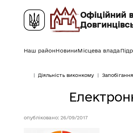
Офіційний 
Довгинцівсь
Наш район
Новини
Місцева влада
Підр
Діяльність виконкому
Запобігання
Електрон
опубліковано: 26/09/2017