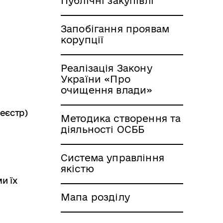
Публічні закупівлі
Запобігання проявам
корупції
Реалізація Закону
України «Про
очищення влади»
еєстр)
Методика створення та
діяльності ОСББ
Система управління
якістю
и їх
Мапа розділу