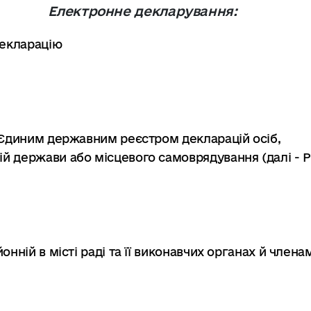
Електронне декларування:
екларацію
 Єдиним державним реєстром декларацій осіб,
й держави або місцевого самоврядування (далі - Р
йонній в місті раді та її виконавчих органах й членам