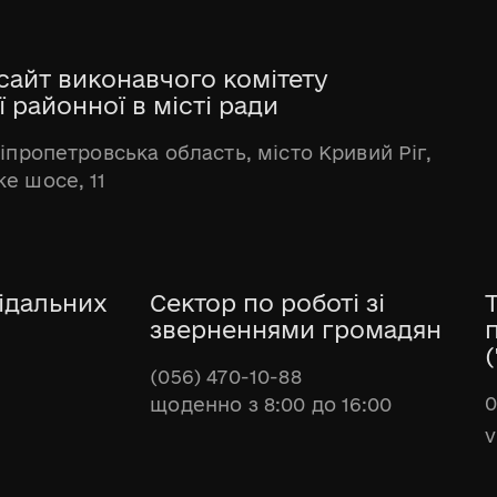
сайт виконавчого комітету
 районної в місті ради
ніпропетровська область, місто Кривий Ріг,
е шосе, 11
ідальних
Сектор по роботі зі
зверненнями громадян
(
(056) 470-10-88
0
щоденно з 8:00 до 16:00
v