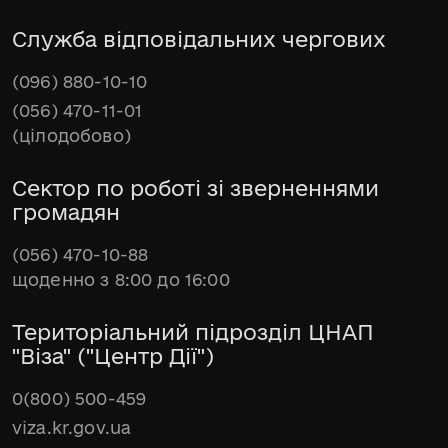
Служба відповідальних чергових
(096) 880-10-10
(056) 470-11-01
(цілодобово)
Сектор по роботі зі зверненнями
громадян
(056) 470-10-88
щоденно з 8:00 до 16:00
Територіальний підрозділ ЦНАП
"Віза" ("Центр Дії")
0(800) 500-459
viza.kr.gov.ua