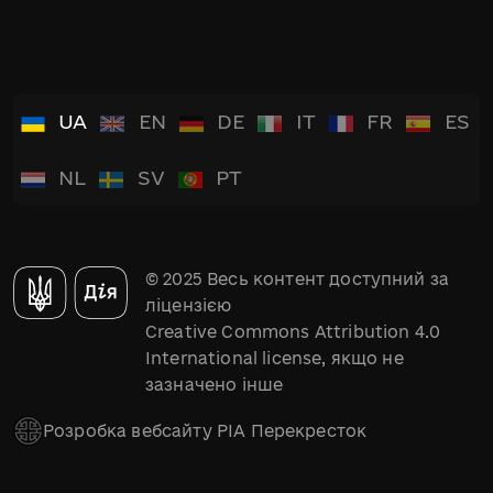
UA
EN
DE
IT
FR
ES
NL
SV
PT
© 2025 Весь контент доступний за
ліцензією
Creative Commons Attribution 4.0
International license, якщо не
зазначено інше
Розробка вебсайту РІА Перекресток