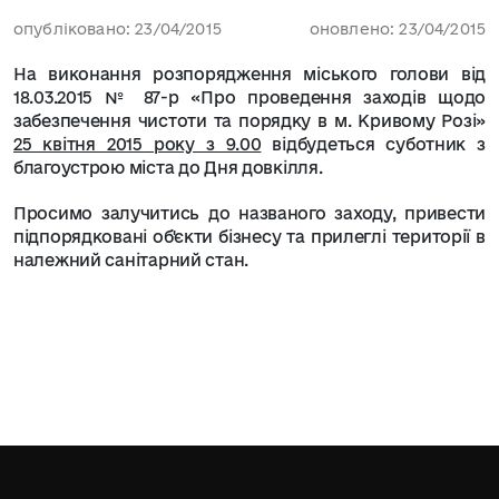
опубліковано: 23/04/2015
оновлено: 23/04/2015
На виконання розпорядження міського голови від
18.03.2015 № 87-р «Про проведення заходів щодо
забезпечення чистоти та порядку в м. Кривому Розі»
25 квітня 2015 року з 9.00
відбудеться суботник з
благоустрою міста до Дня довкілля.
Просимо залучитись до названого заходу, привести
підпорядковані об'єкти бізнесу та прилеглі території в
належний санітарний стан.