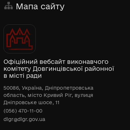
Мапа сайту
Офіційний вебсайт виконавчого
комітету Довгинцівської районної
в місті ради
50086, Україна, Дніпропетровська
область, місто Кривий Ріг, вулиця
Дніпровське шосе, 11
(056) 470-11-00
dlgr@dlgr.gov.ua