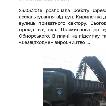
23.03.2016 розпочала роботу фрез
асфальтування від вул. Кириленка 
вулиць приватного сектору. Сього
проїзд від вул. Промислова до ву
Обнорського. В плані на підсипку 
«безвідходне» виробництво …