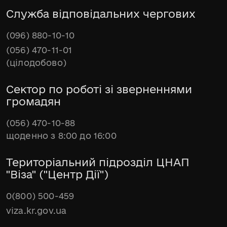
Служба відповідальних чергових
(096) 880-10-10
(056) 470-11-01
(цілодобово)
Сектор по роботі зі зверненнями
громадян
(056) 470-10-88
щоденно з 8:00 до 16:00
Територіальний підрозділ ЦНАП
"Віза" ("Центр Дії")
0(800) 500-459
viza.kr.gov.ua