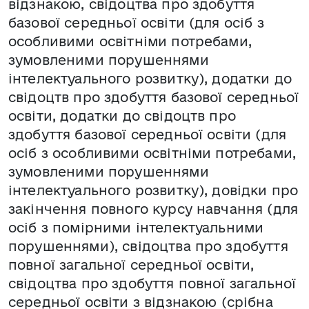
відзнакою, свідоцтва про здобуття
базової середньої освіти (для осіб з
особливими освітніми потребами,
зумовленими порушеннями
інтелектуального розвитку), додатки до
свідоцтв про здобуття базової середньої
освіти, додатки до свідоцтв про
здобуття базової середньої освіти (для
осіб з особливими освітніми потребами,
зумовленими порушеннями
інтелектуального розвитку), довідки про
закінчення повного курсу навчання (для
осіб з помірними інтелектуальними
порушеннями), свідоцтва про здобуття
повної загальної середньої освіти,
свідоцтва про здобуття повної загальної
середньої освіти з відзнакою (срібна