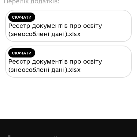
Перелік додатків:
СКАЧАТИ
Реєстр документів про освіту
(знеособлені дані)
.xlsx
СКАЧАТИ
Реєстр документів про освіту
(знеособлені дані)
.xlsx