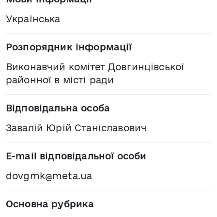
Українська
Розпорядник інформації
Виконавчий комітет Довгинцівської
районної в місті ради
Відповідальна особа
Завалій Юрій Станіславович
E-mail відповідальної особи
dovgmk@meta.ua
Основна рубрика