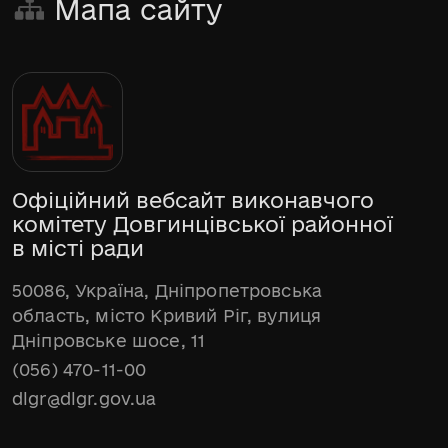
Мапа сайту
Офіційний вебсайт виконавчого
комітету Довгинцівської районної
в місті ради
50086, Україна, Дніпропетровська
область, місто Кривий Ріг, вулиця
Дніпровське шосе, 11
(056) 470-11-00
dlgr@dlgr.gov.ua