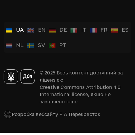
UA
EN
DE
IT
FR
ES
NL
SV
PT
© 2025 Весь контент доступний за
ліцензією
Creative Commons Attribution 4.0
International license, якщо не
зазначено інше
Розробка вебсайту РІА Перекресток