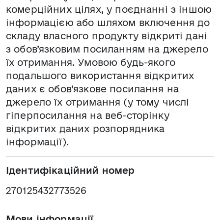
комерційних цілях, у поєднанні з іншою
інформацією або шляхом включення до
складу власного продукту відкриті дані
з обов’язковим посиланням на джерело
їх отримання. Умовою будь-якого
подальшого використання відкритих
даних є обов’язкове посилання на
джерело їх отримання (у тому числі
гіперпосилання на веб-сторінку
відкритих даних розпорядника
інформації).
Ідентифікаційний номер
270125432773526
Мови інформації