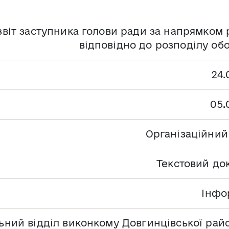
звіт заступника голови ради за напрямком 
відповідно до розподілу обо
24.
05.
Організаційний
Текстовий до
Інфо
ьний відділ виконкому Довгинцівської райо