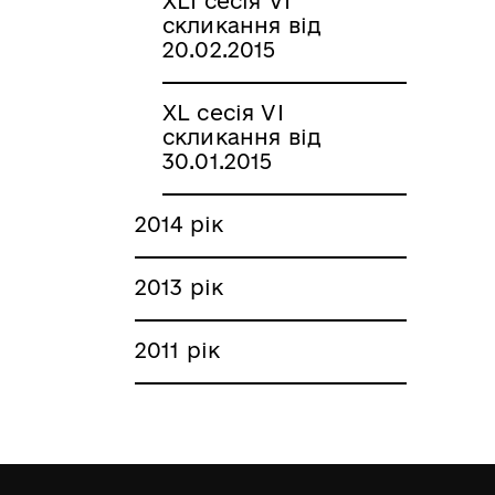
XLI сесія VI
скликання від
20.02.2015
XL сесія VI
скликання від
30.01.2015
2014 рік
2013 рік
2011 рік