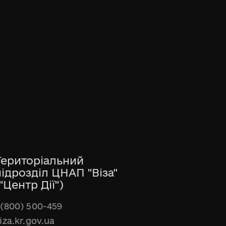
Територіальний
підрозділ ЦНАП "Віза"
"Центр Дії")
(800) 500-459
iza.kr.gov.ua