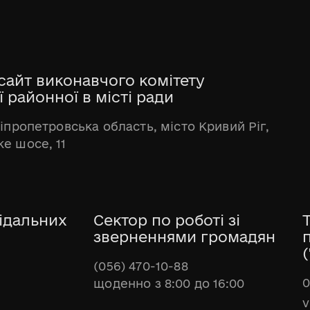
сайт виконавчого комітету
 районної в місті ради
ніпропетровська область, місто Кривий Ріг,
е шосе, 11
ідальних
Сектор по роботі зі
зверненнями громадян
(
(056) 470-10-88
0
щоденно з 8:00 до 16:00
v