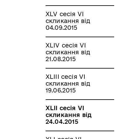
XLV сесія VI
скликання від
04.09.2015
XLIV сесія VI
скликання від
21.08.2015
XLIIІ сесія VI
скликання від
19.06.2015
XLII сесія VI
скликання від
24.04.2015