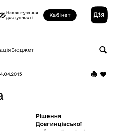
Налаштування
Кабінет
доступності
ація
Бюджет
4.04.2015
а
Рішення
Довгинцівської