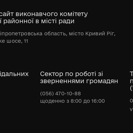
сайт виконавчого комітету
 районної в місті ради
ніпропетровська область, місто Кривий Ріг,
е шосе, 11
ідальних
Сектор по роботі зі
зверненнями громадян
(
(056) 470-10-88
0
щоденно з 8:00 до 16:00
v