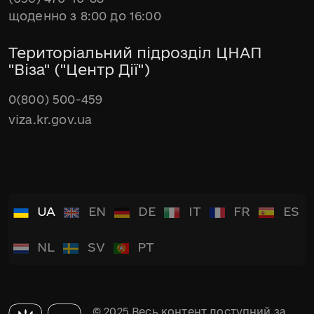
щоденно з 8:00 до 16:00
Територіальний підрозділ ЦНАП
"Віза" ("Центр Дії")
0(800) 500-459
viza.kr.gov.ua
UA
EN
DE
IT
FR
ES
NL
SV
PT
© 2025 Весь контент доступний за