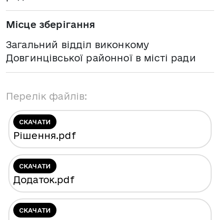
Місце зберігання
Загальний відділ виконкому
Довгинцівської районної в місті ради
Перелік файлів:
СКАЧАТИ
Рішення
.pdf
СКАЧАТИ
Додаток
.pdf
СКАЧАТИ