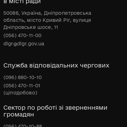
в місті ради
50086, Україна, Дніпропетровська
область, місто Кривий Ріг, вулиця
Дніпровське шосе, 11
(056) 470-11-00
dlgr@dlgr.gov.ua
Служба відповідальних чергових
(096) 880-10-10
(056) 470-11-01
(цілодобово)
Сектор по роботі зі зверненнями
громадян
(056) 470-10-88