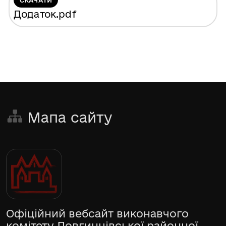
СКАЧАТИ
Додаток
.pdf
Мапа сайту
Офіційний вебсайт виконавчого
комітету Довгинцівської районної