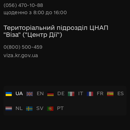
(056) 470-10-88
щоденно з 8:00 до 16:00
Територіальний підрозділ ЦНАП
"Віза" ("Центр Дії")
0(800) 500-459
viza.kr.gov.ua
UA
EN
DE
IT
FR
ES
NL
SV
PT