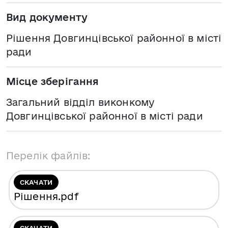
Вид документу
Рішення Довгинцівської районної в місті
ради
Місце зберігання
Загальний відділ виконкому
Довгинцівської районної в місті ради
Перелік файлів:
СКАЧАТИ
Рішення
.pdf