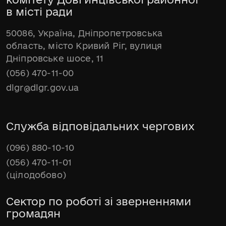
в місті ради
50086, Україна, Дніпропетровська
область, місто Кривий Ріг, вулиця
Дніпровське шосе, 11
(056) 470-11-00
dlgr@dlgr.gov.ua
Служба відповідальних чергових
(096) 880-10-10
(056) 470-11-01
(цілодобово)
Сектор по роботі зі зверненнями
громадян