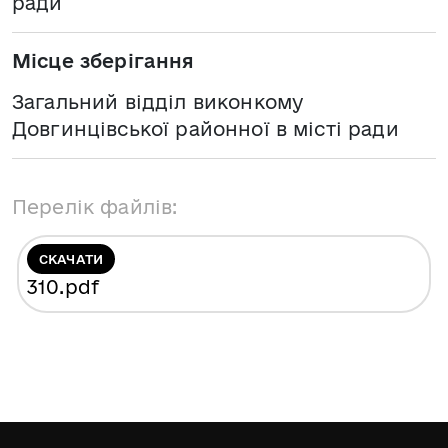
ради
Місце зберігання
Загальний відділ виконкому
Довгинцівської районної в місті ради
Перелік файлів:
СКАЧАТИ
310
.pdf