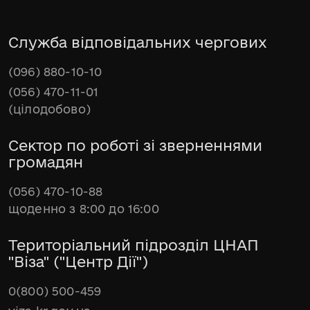
Служба відповідальних чергових
(096) 880-10-10
(056) 470-11-01
(цілодобово)
Сектор по роботі зі зверненнями
громадян
(056) 470-10-88
щоденно з 8:00 до 16:00
Територіальний підрозділ ЦНАП
"Віза" ("Центр Дії")
0(800) 500-459