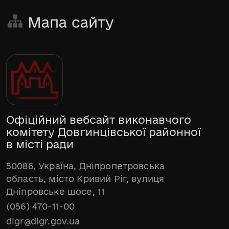
Мапа сайту
Офіційний вебсайт виконавчого
комітету Довгинцівської районної
в місті ради
50086, Україна, Дніпропетровська
область, місто Кривий Ріг, вулиця
Дніпровське шосе, 11
(056) 470-11-00
dlgr@dlgr.gov.ua