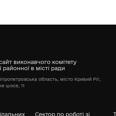
сайт виконавчого комітету
 районної в місті ради
ніпропетровська область, місто Кривий Ріг,
е шосе, 11
ідальних
Сектор по роботі зі