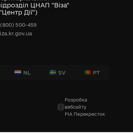
підрозділ ЦНАП "Віза"
"Центр Дії")
(800) 500-459
iza.kr.gov.ua
NL
SV
PT
Розробка
вебсайту
РІА Перекресток