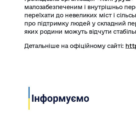
малозабезпеченим і внутрішньо пер
переїхати до невеликих міст і сіль
про підтримку людей у складний пері
яких родини можуть відчути стабільн
Детальніше на офіційному сайті:
htt