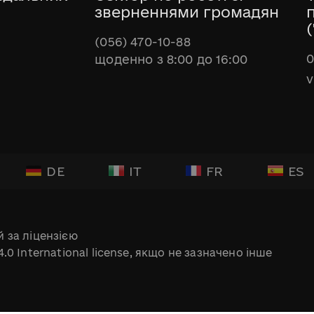
зверненнями громадян
(
(056) 470-10-88
0
щоденно з 8:00 до 16:00
v
DE
IT
FR
ES
 за ліцензією
.0 International license, якщо не зазначено інше