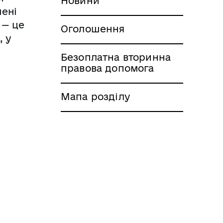
Новини
шені
 — це
Оголошення
, у
Безоплатна вторинна
правова допомога
Мапа розділу