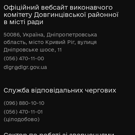
Офіційний вебсайт виконавчого
комітету Довгинцівської районної
в місті ради
50086, Україна, Дніпропетровська
область, місто Кривий Ріг, вулиця
Дніпровське шосе, 11
(056) 470-11-00
dlgr@dlgr.gov.ua
Служба відповідальних чергових
(096) 880-10-10
(056) 470-11-01
(цілодобово)
Сектор по роботі зі зверненнями