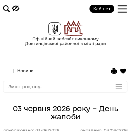
Кабінет
Новини
Офіційний вебсайт виконкому
Оголошення
Довгинцівської районної в місті ради
Безоплатна вторинна правова
допомога
Новини
Мапа розділу
Зміст розділу...
03 червня 2026 року – День
жалоби
опубліковано: 03/06/2026
оновлено: 03/06/2026