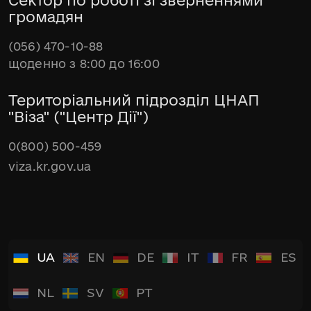
громадян
(056) 470-10-88
щоденно з 8:00 до 16:00
Територіальний підрозділ ЦНАП
"Віза" ("Центр Дії")
0(800) 500-459
viza.kr.gov.ua
UA
EN
DE
IT
FR
ES
NL
SV
PT