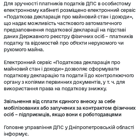
Для зручності платників податків ДПС в особистому
електронному кабінеті розміщено електронний сервіс
«Податкова декларація про майновий стан і доходи»,
що надає можливість часткового автоматичного
предзаповнення податкової декларації на підставі
даних Державного реєстру фізичних осіб – платників
податку та відомостей про об’єкти нерухомого чи
рухомого майна.
Електронний сервіс «Податкова декларація про
майновий стан і доходи» дозволяє сформувати
податкову декларацію та подати її до контролюючого
органу з копіями первинних документів, у т. ч. для
використання права на податкову знижку.
Звільнення від сплати єдиного внеску за себе
мобілізованих або залучених за контрактом фізичних
осіб – підприємців, якщо вони є роботодавцями
Головне управління ДПС у Дніпропетровській області
інформує.