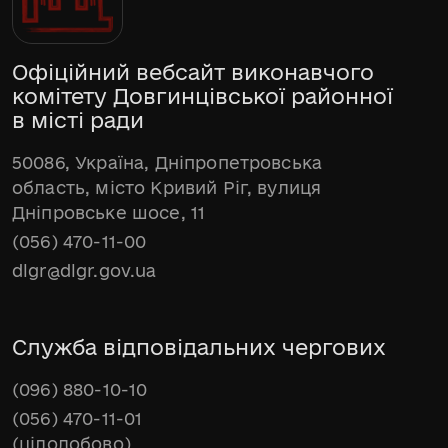
Офіційний вебсайт виконавчого
комітету Довгинцівської районної
в місті ради
50086, Україна, Дніпропетровська
область, місто Кривий Ріг, вулиця
Дніпровське шосе, 11
(056) 470-11-00
dlgr@dlgr.gov.ua
Служба відповідальних чергових
(096) 880-10-10
(056) 470-11-01
(цілодобово)