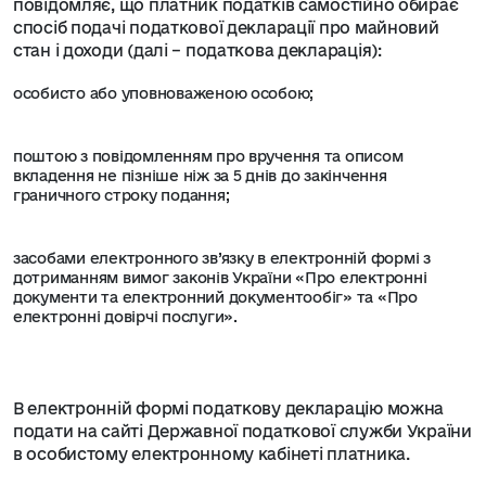
повідомляє, що платник податків самостійно обирає
спосіб подачі податкової декларації про майновий
стан і доходи (далі – податкова декларація):
особисто або уповноваженою особою;
поштою з повідомленням про вручення та описом
вкладення не пізніше ніж за 5 днів до закінчення
граничного строку подання;
засобами електронного зв’язку в електронній формі з
дотриманням вимог законів України «Про електронні
документи та електронний документообіг» та «Про
електронні довірчі послуги».
В електронній формі податкову декларацію можна
подати на сайті Державної податкової служби України
в особистому електронному кабінеті платника.