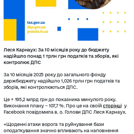
Леся Карнаух: За 10 місяців року до бюджету
надійшло понад 1 трлн грн податків та зборів, які
контролює ДПС
За 10 місяців 2025 року до загального фонду
держбюджету надійшло 1,026 трлн грн податків та
зборів, які контролюються ДПС.
Це + 195,2 млрд грн до показника минулого року.
Виконання плану – 107,7 %. Про це на своїй
сторінці
у
Facebook повідомила в. о. Голови ДПС Леся Карнаух.
«Щоденні атаки ворога та руйнування бази
оподаткування значно впливають на наповнення