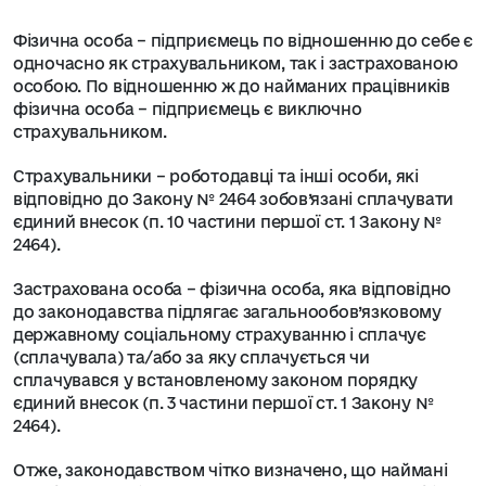
Фізична особа – підприємець по відношенню до себе є
одночасно як страхувальником, так і застрахованою
особою. По відношенню ж до найманих працівників
фізична особа – підприємець є виключно
страхувальником.
Страхувальники – роботодавці та інші особи, які
відповідно до Закону № 2464 зобов’язані сплачувати
єдиний внесок (п. 10 частини першої ст. 1 Закону №
2464).
Застрахована особа – фізична особа, яка відповідно
до законодавства підлягає загальнообов’язковому
державному соціальному страхуванню і сплачує
(сплачувала) та/або за яку сплачується чи
сплачувався у встановленому законом порядку
єдиний внесок (п. 3 частини першої ст. 1 Закону №
2464).
Отже, законодавством чітко визначено, що наймані