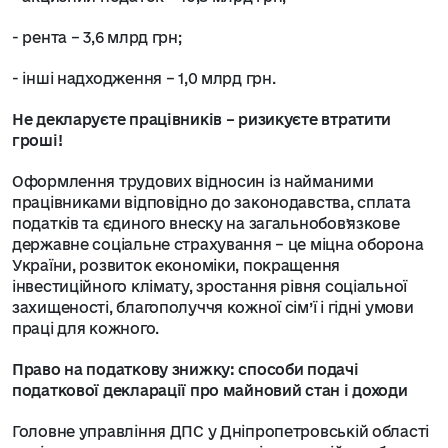
- рента – 3,6 млрд грн;
- інші надходження – 1,0 млрд грн.
Не декларуєте працівників – ризикуєте втратити
гроші!
Оформлення трудових відносин із найманими
працівниками відповідно до законодавства, сплата
податків та єдиного внеску на загальнобовʼязкове
державне соціальне страхування – це міцна оборона
України, розвиток економіки, покращення
інвестиційного клімату, зростання рівня соціальної
захищеності, благополуччя кожної сім’ї і гідні умови
праці для кожного.
Право на податкову знижку: способи подачі
податкової декларації про майновий стан і доходи
Головне управління ДПС у Дніпропетровській області