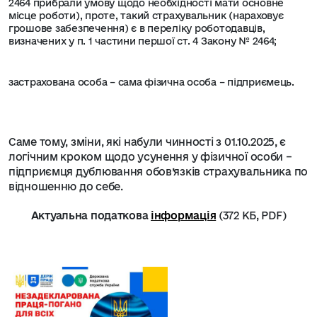
2464 прибрали умову щодо необхідності мати основне
місце роботи), проте, такий страхувальник (нараховує
грошове забезпечення) є в переліку роботодавців,
визначених у п. 1 частини першої ст. 4 Закону № 2464;
застрахована особа – сама фізична особа – підприємець.
Саме тому, зміни, які набули чинності з 01.10.2025, є
логічним кроком щодо усунення у фізичної особи –
підприємця дублювання обов’язків страхувальника по
відношенню до себе.
Актуальна податкова
інформація
(
372 КБ
, PDF)