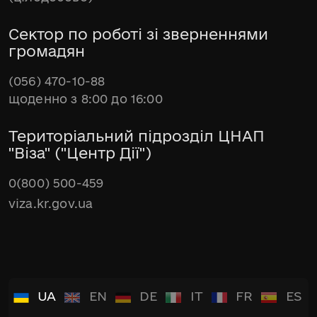
Сектор по роботі зі зверненнями
громадян
(056) 470-10-88
щоденно з 8:00 до 16:00
Територіальний підрозділ ЦНАП
"Віза" ("Центр Дії")
0(800) 500-459
viza.kr.gov.ua
UA
EN
DE
IT
FR
ES