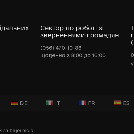
ідальних
Сектор по роботі зі
зверненнями громадян
(
(056) 470-10-88
0
щоденно з 8:00 до 16:00
v
DE
IT
FR
ES
 за ліцензією