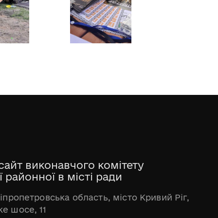
сайт виконавчого комітету
 районної в місті ради
ніпропетровська область, місто Кривий Ріг,
е шосе, 11