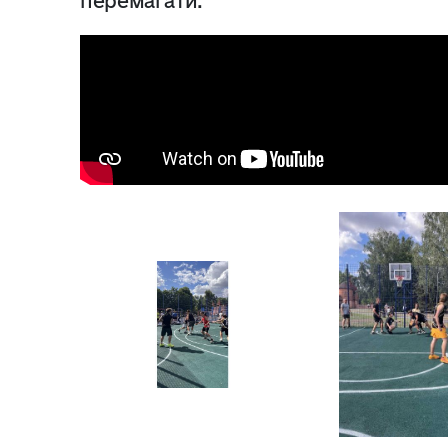
перемагати.