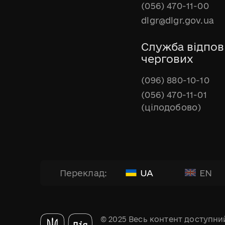
(056) 470-11-00
dlgr@dlgr.gov.ua
Служба відпов
чергових
(096) 880-10-10
(056) 470-11-01
(цілодобово)
UA
EN
Переклад:
© 2025 Весь контент доступний