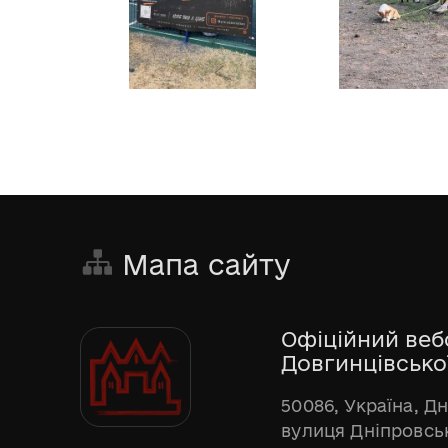
Мапа сайту
Офіційний веб
Довгинцівської
50086, Україна, Д
вулиця Дніпровськ