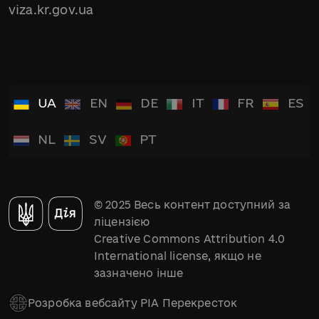
viza.kr.gov.ua
UA
EN
DE
IT
FR
ES
NL
SV
PT
© 2025 Весь контент доступний за
ліцензією
Creative Commons Attribution 4.0
International license, якщо не
зазначено інше
Розробка вебсайту РІА Перекресток