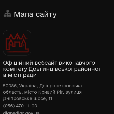
Мапа сайту
Офіційний вебсайт виконавчого
комітету Довгинцівської районної
в місті ради
50086, Україна, Дніпропетровська
область, місто Кривий Ріг, вулиця
Дніпровське шосе, 11
(056) 470-11-00
dlgr@dlgr.gov.ua