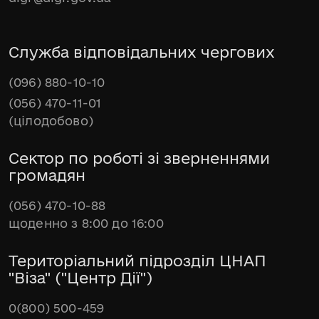
Служба відповідальних чергових
(096) 880-10-10
(056) 470-11-01
(цілодобово)
Сектор по роботі зі зверненнями
громадян
(056) 470-10-88
щоденно з 8:00 до 16:00
Територіальний підрозділ ЦНАП
"Віза" ("Центр Дії")
0(800) 500-459