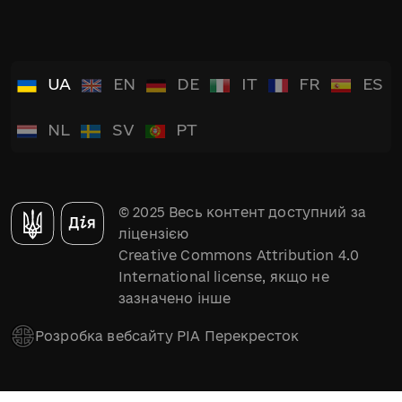
UA
EN
DE
IT
FR
ES
NL
SV
PT
© 2025 Весь контент доступний за
ліцензією
Creative Commons Attribution 4.0
International license, якщо не
зазначено інше
Розробка вебсайту РІА Перекресток