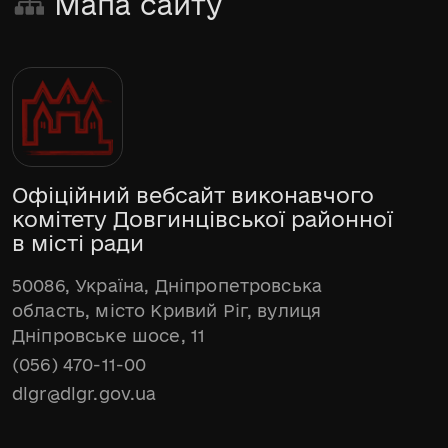
Мапа сайту
Офіційний вебсайт виконавчого
комітету Довгинцівської районної
в місті ради
50086, Україна, Дніпропетровська
область, місто Кривий Ріг, вулиця
Дніпровське шосе, 11
(056) 470-11-00
dlgr@dlgr.gov.ua