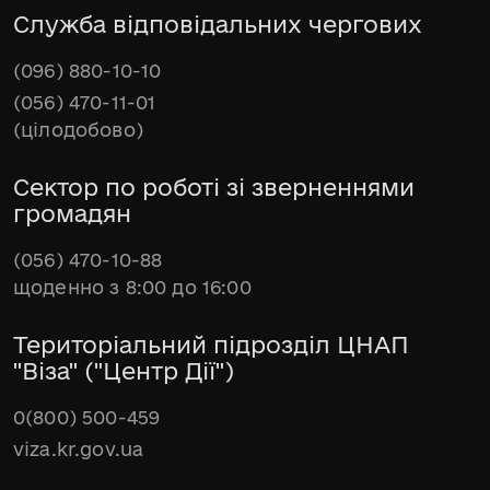
Служба відповідальних чергових
(096) 880-10-10
(056) 470-11-01
(цілодобово)
Сектор по роботі зі зверненнями
громадян
(056) 470-10-88
щоденно з 8:00 до 16:00
Територіальний підрозділ ЦНАП
"Віза" ("Центр Дії")
0(800) 500-459
viza.kr.gov.ua