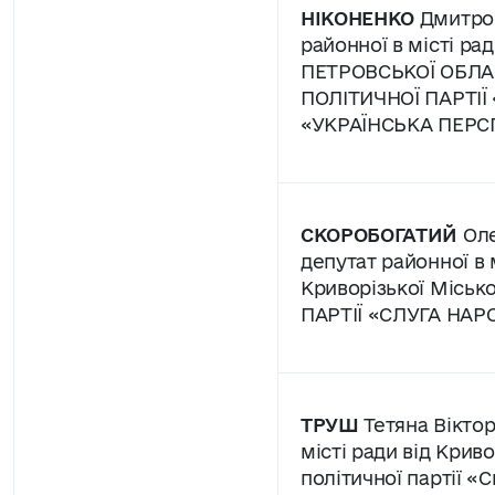
НІКОНЕНКО
Дмитро 
районної в місті ра
ПЕТРОВСЬКОЇ ОБЛАС
ПОЛІТИЧНОЇ ПАРТІЇ
«УКРАЇНСЬКА ПЕРС
СКОРОБОГАТИЙ
Оле
депутат районної в м
Криворізької Місько
ПАРТІЇ «СЛУГА НАР
ТРУШ
Тетяна Віктор
місті ради від Криво
політичної партії 