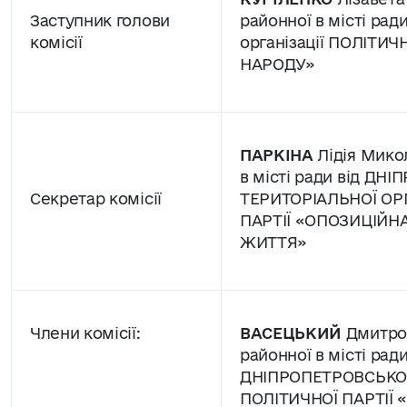
Заступник голови
районної в місті ради
комісії
організації ПОЛІТИЧ
НАРОДУ»
ПАРКІНА
Лідія Микол
в місті ради від ДН
Секретар комісії
ТЕРИТОРІАЛЬНОЇ ОРГ
ПАРТІЇ «ОПОЗИЦІЙН
ЖИТТЯ»
Члени комісії:
ВАСЕЦЬКИЙ
Дмитро 
районної в місті ради
ДНІПРОПЕТРОВСЬКОЇ
ПОЛІТИЧНОЇ ПАРТІЇ 