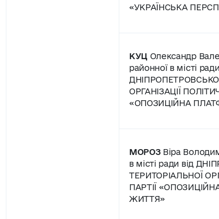
«УКРАЇНСЬКА ПЕРС
КУЦ
Олександр Вале
районної в місті ради
ДНІПРОПЕТРОВСЬКОЇ
ОРГАНІЗАЦІЇ ПОЛІТИЧ
«ОПОЗИЦІЙНА ПЛАТ
МОРОЗ
Віра Володим
в місті ради від ДН
ТЕРИТОРІАЛЬНОЇ ОРГ
ПАРТІЇ «ОПОЗИЦІЙН
ЖИТТЯ»