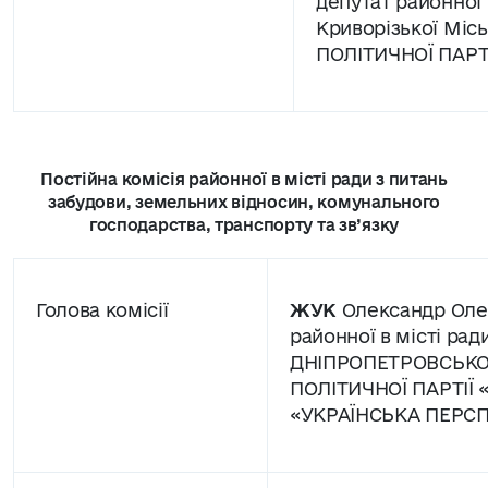
депутат районної в
Криворізької Міськ
ПОЛІТИЧНОЇ ПАРТ
Постійна комісія районної в місті ради з питань
забудови, земельних відносин, комунального
господарства, транспорту та зв’язку
Голова комісії
ЖУК
Олександр Оле
районної в місті ради
ДНІПРОПЕТРОВСЬКОЇ
ПОЛІТИЧНОЇ ПАРТІЇ 
«УКРАЇНСЬКА ПЕРС