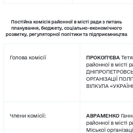
Постійна комісія районної в місті ради з питань
планування, бюджету, соціально-економічного
розвитку, регуляторної політики та підприємництва
Голова комісії
ПРОКОП’ЄВА
Тетя
районної в місті р
ДНІПРОПЕТРОВСЬ
ОРГАНІЗАЦІЇ ПОЛІ
ВІЛКУЛА «УКРАЇ
Члени комісії:
АВРАМЕНКО
Ганн
районної в місті р
Міської організац