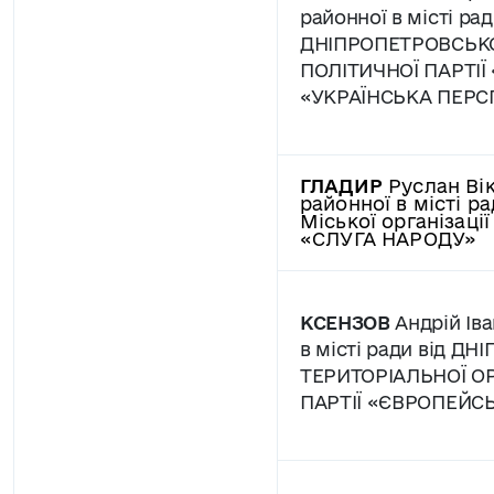
районної в місті рад
ДНІПРОПЕТРОВСЬКО
ПОЛІТИЧНОЇ ПАРТІЇ
«УКРАЇНСЬКА ПЕРС
ГЛАДИР
Руслан Вік
районної в місті ра
Міської організаці
«СЛУГА НАРОДУ»
КСЕНЗОВ
Андрій Іва
в місті ради від Д
ТЕРИТОРІАЛЬНОЇ ОР
ПАРТІЇ «ЄВРОПЕЙС