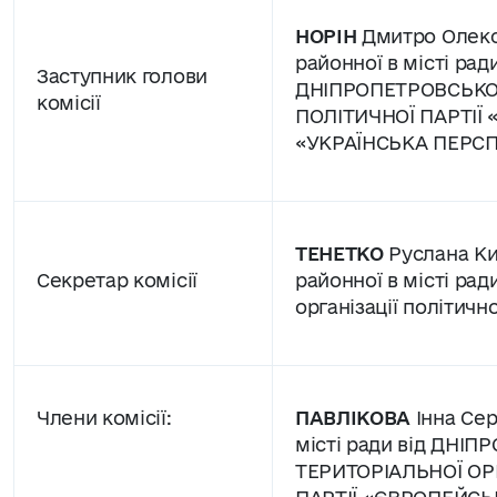
НОРІН
Дмитро Олекс
районної в місті ради
Заступник голови
ДНІПРОПЕТРОВСЬКОЇ
комісії
ПОЛІТИЧНОЇ ПАРТІЇ 
«УКРАЇНСЬКА ПЕРС
ТЕНЕТКО
Руслана Ки
Секретар комісії
районної в місті рад
організації політичн
Члени комісії:
ПАВЛІКОВА
Інна Сер
місті ради від ДНІ
ТЕРИТОРІАЛЬНОЇ ОРГ