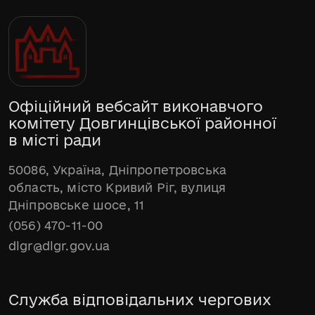
Офіційний вебсайт виконавчого
комітету Довгинцівської районної
в місті ради
50086, Україна, Дніпропетровська
область, місто Кривий Ріг, вулиця
Дніпровське шосе, 11
(056) 470-11-00
dlgr@dlgr.gov.ua
Служба відповідальних чергових