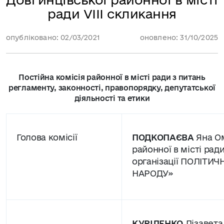
ради VIII скликання
опубліковано: 02/03/2021
оновлено: 31/10/2025
Постійна комісія районної в місті ради з питань
регламенту, законності, правопорядку, депутатської
діяльності та етики
Голова комісії
ПОДКОПАЄВА
Яна Ом
районної в місті ради
організації ПОЛІТИЧ
НАРОДУ»
КУРІЛЕНКО
Лізавета