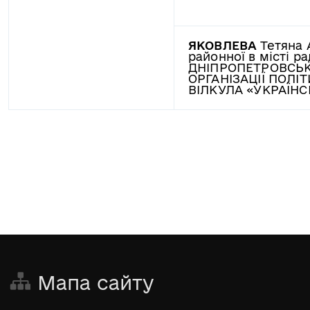
ЯКОВЛЕВА
Тетяна 
районної в місті ра
ДНІПРОПЕТРОВСЬК
ОРГАНІЗАЦІЇ ПОЛІТ
ВІЛКУЛА «УКРАЇН
Мапа сайту