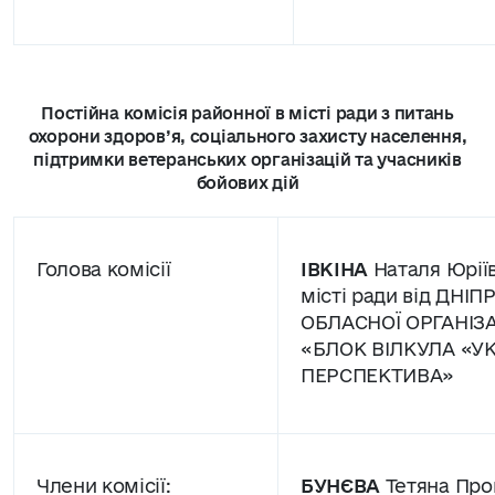
Постійна комісія районної в місті ради з питань
охорони здоров’я, соціального захисту населення,
підтримки ветеранських організацій та учасників
бойових дій
Голова комісії
ІВКІНА
Наталя Юріїв
місті ради від ДНІ
ОБЛАСНОЇ ОРГАНІЗА
«БЛОК ВІЛКУЛА «У
ПЕРСПЕКТИВА»
Члени комісії:
БУНЄВА
Тетяна Прок