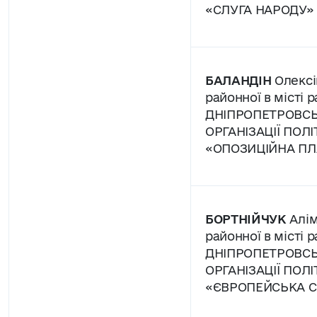
«СЛУГА НАРОДУ»
БАЛАНДІН
Олексі
районної в місті р
ДНІПРОПЕТРОВСЬ
ОРГАНІЗАЦІЇ ПОЛІ
«ОПОЗИЦІЙНА ПЛ
БОРТНІЙЧУК
Алім
районної в місті р
ДНІПРОПЕТРОВСЬ
ОРГАНІЗАЦІЇ ПОЛІ
«ЄВРОПЕЙСЬКА С