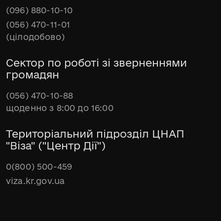
(096) 880-10-10
(056) 470-11-01
(цілодобово)
Сектор по роботі зі зверненнями
громадян
(056) 470-10-88
щоденно з 8:00 до 16:00
Територіальний підрозділ ЦНАП
"Віза" ("Центр Дії")
0(800) 500-459
viza.kr.gov.ua