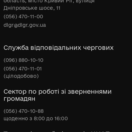
область, місто Кривий Ріг, вулиця
Дніпровське шосе, 11
(056) 470-11-00
dlgr@dlgr.gov.ua
Служба відповідальних чергових
(096) 880-10-10
(056) 470-11-01
(цілодобово)
Сектор по роботі зі зверненнями
громадян
(056) 470-10-88
щоденно з 8:00 до 16:00