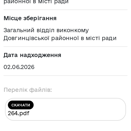
районної в місті ради
Місце зберігання
Загальний відділ виконкому
Довгинцівської районної в місті ради
Дата надходження
02.06.2026
Перелік файлів:
СКАЧАТИ
264
.pdf