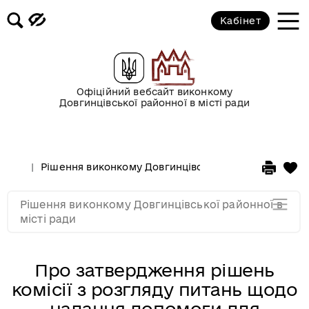
2017 рік
Кабінет
2016 рік
2015 рік
Офіційний вебсайт виконкому
Довгинцівської районної в місті ради
2014 рік
Рішення виконкому Довгинцівської районної в місті
2013 рік
Рішення виконкому Довгинцівської районної в
2012 рік
місті ради
Про затвердження рішень
комісії з розгляду питань щодо
надання допомоги для