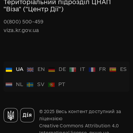
Територіальний підрозділ ЦНАП
"Віза" ("Центр Дії")
0(800) 500-459
viza.kr.gov.ua
UA
EN
DE
IT
FR
ES
NL
SV
PT
© 2025 Весь контент доступний за
ліцензією
Creative Commons Attribution 4.0
International license, якщо не