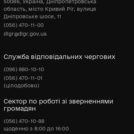
50086, Україна, Дніпропетровська
область, місто Кривий Ріг, вулиця
Дніпровське шосе, 11
(056) 470-11-00
dlgr@dlgr.gov.ua
Служба відповідальних чергових
(096) 880-10-10
(056) 470-11-01
(цілодобово)
Сектор по роботі зі зверненнями
громадян
(056) 470-10-88
щоденно з 8:00 до 16:00