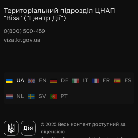
Територіальний підрозділ ЦНАП
"Віза" ("Центр Дії")
0(800) 500-459
viza.kr.gov.ua
UA
EN
DE
IT
FR
ES
NL
SV
PT
© 2025 Весь контент доступний за
ліцензією