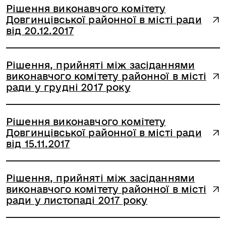
Рішення виконавчого комітету
Довгинцівської районної в місті ради
від 20.12.2017
Рішення, прийняті між засіданнями
виконавчого комітету районної в місті
ради у грудні 2017 року
Рішення виконавчого комітету
Довгинцівської районної в місті ради
від 15.11.2017
Рішення, прийняті між засіданнями
виконавчого комітету районної в місті
ради у листопаді 2017 року