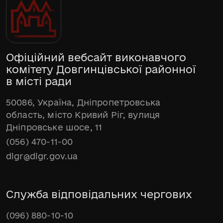
Офіційний вебсайт виконавчого
комітету Довгинцівської районної
в місті ради
50086, Україна, Дніпропетровська
область, місто Кривий Ріг, вулиця
Дніпровське шосе, 11
(056) 470-11-00
dlgr@dlgr.gov.ua
Служба відповідальних чергових
(096) 880-10-10