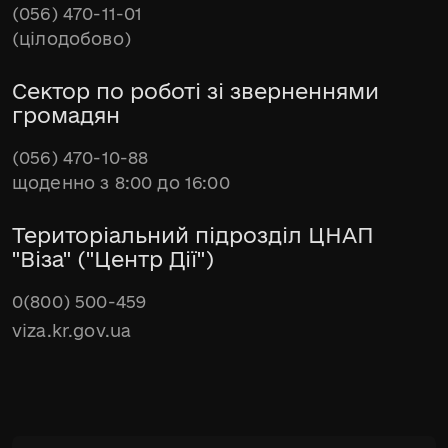
(056) 470-11-01
(цілодобово)
Сектор по роботі зі зверненнями
громадян
(056) 470-10-88
щоденно з 8:00 до 16:00
Територіальний підрозділ ЦНАП
"Віза" ("Центр Дії")
0(800) 500-459
viza.kr.gov.ua