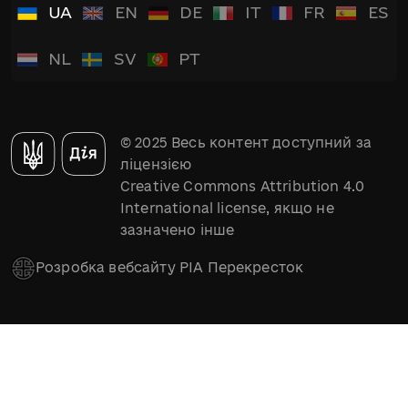
UA
EN
DE
IT
FR
ES
NL
SV
PT
© 2025 Весь контент доступний за
ліцензією
Creative Commons Attribution 4.0
International license, якщо не
зазначено інше
Розробка вебсайту РІА Перекресток