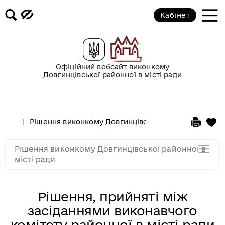
у січні 2017 року
Кабінет
2016 рік
2015 рік
Офіційний вебсайт виконкому
Довгинцівської районної в місті ради
2014 рік
Рішення виконкому Довгинцівської районної в місті
2013 рік
Рішення виконкому Довгинцівської районної в
2012 рік
місті ради
Рішення, прийняті між
засіданнями виконавчого
комітету районної в місті ради