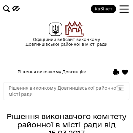
січні 2017 року
Кабінет
2016 рік
2015 рік
Офіційний вебсайт виконкому
Довгинцівської районної в місті ради
2014 рік
Рішення виконкому Довгинцівської районної в місті
2013 рік
Рішення виконкому Довгинцівської районної в
2012 рік
місті ради
Рішення виконавчого комітету
районної в місті ради від
15.03.2017