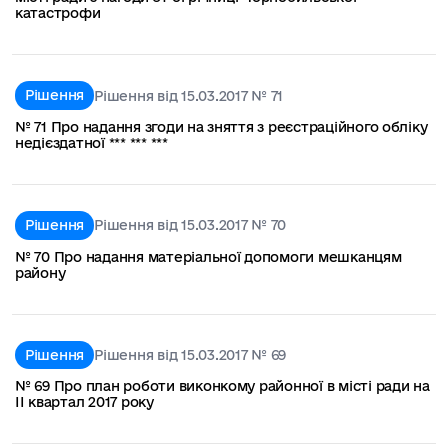
катастрофи
Рішення
Рішення від 15.03.2017 № 71
№ 71 Про надання згоди на зняття з реєстраційного обліку
недієздатної *** *** ***
Рішення
Рішення від 15.03.2017 № 70
№ 70 Про надання матеріальної допомоги мешканцям
району
Рішення
Рішення від 15.03.2017 № 69
№ 69 Про план роботи виконкому районної в місті ради на
ІІ квартал 2017 року