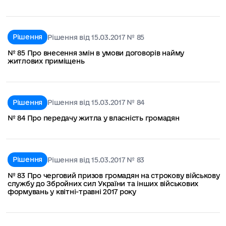
Рішення
Рішення від 15.03.2017 № 85
№ 85 Про внесення змін в умови договорів найму
житлових приміщень
Рішення
Рішення від 15.03.2017 № 84
№ 84 Про передачу житла у власність громадян
Рішення
Рішення від 15.03.2017 № 83
№ 83 Про черговий призов громадян на строкову військову
службу до Збройних сил України та інших військових
формувань у квітні-травні 2017 року