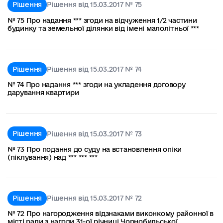
Рішення
Рішення від 15.03.2017 № 75
№ 75 Про надання *** згоди на відчуження 1/2 частини
будинку та земельної ділянки від імені малолітньої ***
Рішення
Рішення від 15.03.2017 № 74
№ 74 Про надання *** згоди на укладення договору
дарування квартири
Рішення
Рішення від 15.03.2017 № 73
№ 73 Про подання до суду на встановлення опіки
(піклування) над *** *** ***
Рішення
Рішення від 15.03.2017 № 72
№ 72 Про нагородження відзнаками виконкому районної в
місті ради з нагоди 31-ої річниці Чорнобильської