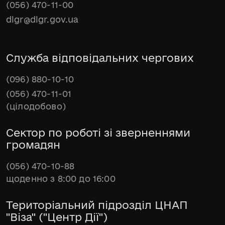
(056) 470-11-00
dlgr@dlgr.gov.ua
Служба відповідальних чергових
(096) 880-10-10
(056) 470-11-01
(цілодобово)
Сектор по роботі зі зверненнями
громадян
(056) 470-10-88
щоденно з 8:00 до 16:00
Територіальний підрозділ ЦНАП
"Віза" ("Центр Дії")