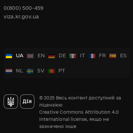
0(800) 500-459
viza.kr.gov.ua
UA
EN
DE
IT
FR
ES
NL
SV
PT
© 2025 Весь контент доступний за
ліцензією
Creative Commons Attribution 4.0
International license, якщо не
зазначено інше