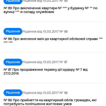
Рішення
Рішення від 15.03.2017 № 89
№ 89 Про виключення квартири № *** у будинку № ** по
вулиці *** зі складу службових
Рішення
Рішення від 15.03.2017 № 88
№ 88 Про внесення змін до квартирної облікової справи ***
*** ***
Рішення
Рішення від 15.03.2017 № 87
№ 87 Про продовження терміну дії ордеру № 7 від
27.12.2016
Рішення
Рішення від 15.03.2017 № 86
№ 86 Про прийняття на квартирний облік громадян, які
потребують поліпшення житлових умов