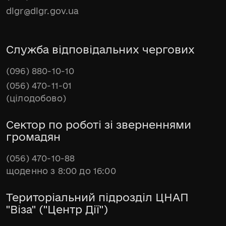
dlgr@dlgr.gov.ua
Служба відповідальних чергових
(096) 880-10-10
(056) 470-11-01
(цілодобово)
Сектор по роботі зі зверненнями
громадян
(056) 470-10-88
щоденно з 8:00 до 16:00
Територіальний підрозділ ЦНАП
"Віза" ("Центр Дії")