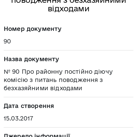
відходами
Номер документу
90
Назва документу
№ 90 Про районну постійно діючу
комісію з питань поводження з
безхазяйними відходами
Дата створення
15.03.2017
Джерело інформації