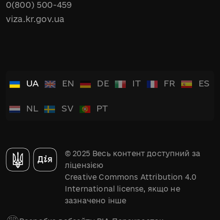
0(800) 500-459
viza.kr.gov.ua
UA
EN
DE
IT
FR
ES
NL
SV
PT
© 2025 Весь контент доступний за
ліцензією
Creative Commons Attribution 4.0
International license, якщо не
зазначено інше