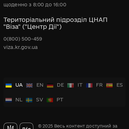
щоденно з 8:00 до 16:00
Територіальний підрозділ ЦНАП
"Віза" ("Центр Дії")
0(800) 500-459
viza.kr.gov.ua
UA
EN
DE
IT
FR
ES
NL
SV
PT
© 2025 Весь контент доступний за