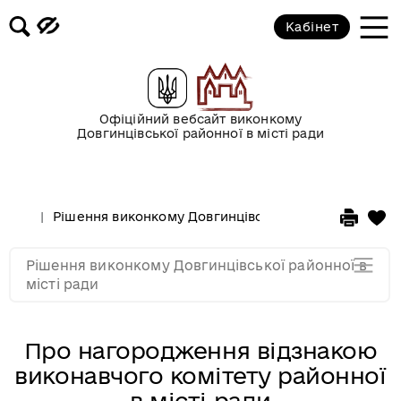
2017 рік
Кабінет
2016 рік
2015 рік
Офіційний вебсайт виконкому
Довгинцівської районної в місті ради
2014 рік
Рішення виконкому Довгинцівської районної в місті
2013 рік
Рішення виконкому Довгинцівської районної в
2012 рік
місті ради
Про нагородження відзнакою
виконавчого комітету районної
в місті ради