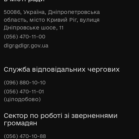
50086, Україна, Дніпропетровська
область, місто Кривий Ріг, вулиця
Дніпровське шосе, 11
(056) 470-11-00
dlgr@dlgr.gov.ua
Служба відповідальних чергових
(096) 880-10-10
(056) 470-11-01
(цілодобово)
Сектор по роботі зі зверненнями
громадян
(056) 470-10-88