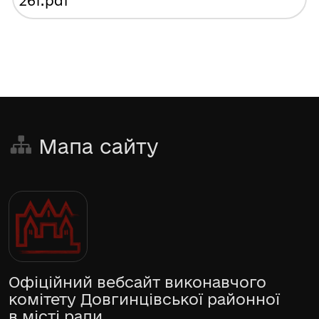
261
.pdf
Мапа сайту
Офіційний вебсайт виконавчого
комітету Довгинцівської районної
в місті ради