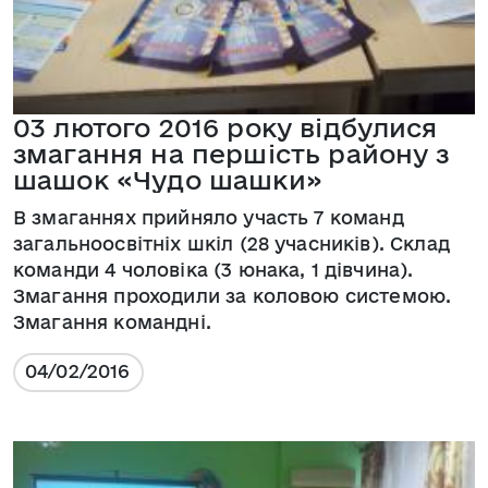
03 лютого 2016 року відбулися
змагання на першість району з
шашок «Чудо шашки»
В змаганнях прийняло участь 7 команд
загальноосвітніх шкіл (28 учасників). Склад
команди 4 чоловіка (3 юнака, 1 дівчина).
Змагання проходили за коловою системою.
Змагання командні.
04/02/2016