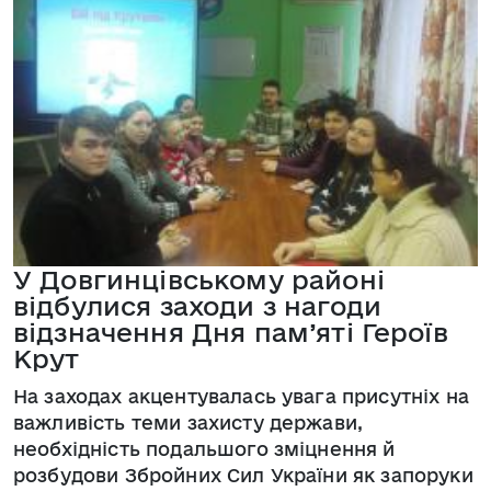
У Довгинцівському районі
відбулися заходи з нагоди
відзначення Дня пам’яті Героїв
Крут
На заходах акцентувалась увага присутніх на
важливість теми захисту держави,
необхідність подальшого зміцнення й
розбудови Збройних Сил України як запоруки