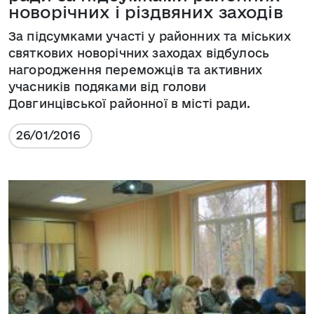
новорічних і різдвяних заходів
За підсумками участі у районних та міських
святкових новорічних заходах відбулось
нагородження переможців та активних
учасників подяками від голови
Довгинцівської районної в місті ради.
26/01/2016