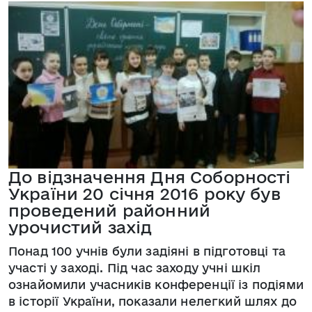
До відзначення Дня Соборності
України 20 січня 2016 року був
проведений районний
урочистий захід
Понад 100 учнів були задіяні в підготовці та
участі у заході. Під час заходу учні шкіл
ознайомили учасників конференції із подіями
в історії України, показали нелегкий шлях до