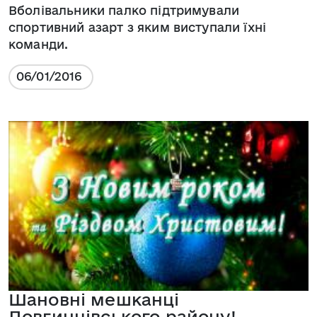
Вболівальники палко підтримували
спортивний азарт з яким виступали їхні
команди.
06/01/2016
Шановні мешканці
Довгинцівського району!