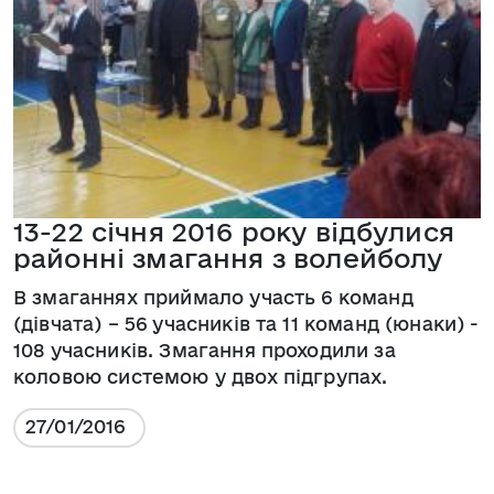
13-22 січня 2016 року відбулися
районні змагання з волейболу
В змаганнях приймало участь 6 команд
(дівчата) – 56 учасників та 11 команд (юнаки) -
108 учасників. Змагання проходили за
коловою системою у двох підгрупах.
27/01/2016