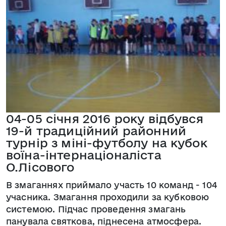
04-05 січня 2016 року відбувся
19-й традиційний районний
турнір з міні-футболу на кубок
воїна-інтернаціоналіста
О.Лісового
В змаганнях приймало участь 10 команд - 104
учасника. Змагання проходили за кубковою
системою. Підчас проведення змагань
панувала святкова, піднесена атмосфера.