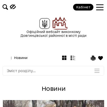
Кабінет
Новини
Офіційний вебсайт виконкому
Оголошення
Довгинцівської районної в місті ради
Безоплатна вторинна правова
допомога
Новини
Мапа розділу
Зміст розділу...
Новини