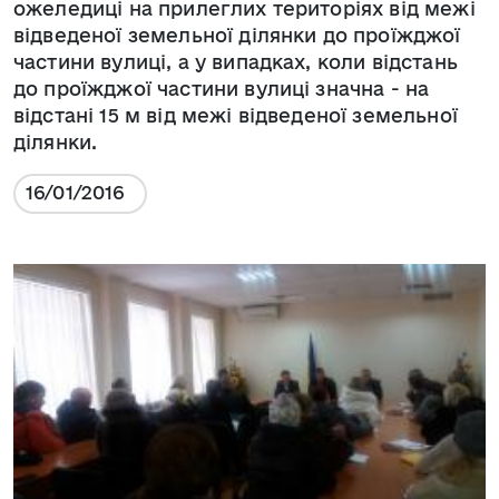
ожеледиці на прилеглих територіях від межі
відведеної земельної ділянки до проїжджої
частини вулиці, а у випадках, коли відстань
до проїжджої частини вулиці значна - на
відстані 15 м від межі відведеної земельної
ділянки.
16/01/2016