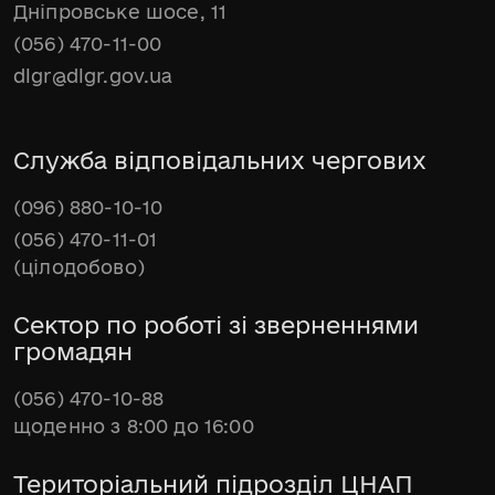
Дніпровське шосе, 11
(056) 470-11-00
dlgr@dlgr.gov.ua
Служба відповідальних чергових
(096) 880-10-10
(056) 470-11-01
(цілодобово)
Сектор по роботі зі зверненнями
громадян
(056) 470-10-88
щоденно з 8:00 до 16:00
Територіальний підрозділ ЦНАП