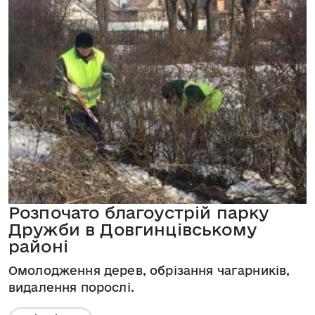
Розпочато благоустрій парку
Дружби в Довгинцівському
районі
Омолодження дерев, обрізання чагарників,
видалення порослі.