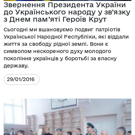
Звернення Президента України
до Українського народу у зв’язку
з Днем пам’яті Героїв Крут
Сьогодні ми вшановуємо подвиг патріотів
Української Народної Республіки, які віддали
життя за свободу рідної землі. Вони є
символом нескореного духу молодого
покоління українців у боротьбі за власну
державу.
29/01/2016