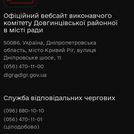
Офіційний вебсайт виконавчого
комітету Довгинцівської районної
в місті ради
50086, Україна, Дніпропетровська
область, місто Кривий Ріг, вулиця
Дніпровське шосе, 11
(056) 470-11-00
dlgr@dlgr.gov.ua
Служба відповідальних чергових
(096) 880-10-10
(056) 470-11-01
(цілодобово)