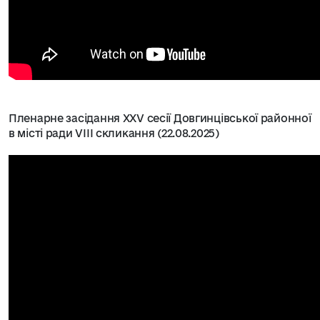
Пленарне засідання XXV сесії Довгинцівської районної
в місті ради VІІІ скликання (22.08.2025)