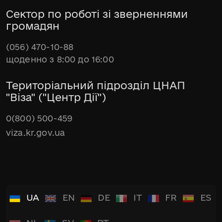
Сектор по роботі зі зверненнями
громадян
(056) 470-10-88
щоденно з 8:00 до 16:00
Територіальний підрозділ ЦНАП
"Віза" ("Центр Дії")
0(800) 500-459
viza.kr.gov.ua
UA
EN
DE
IT
FR
ES