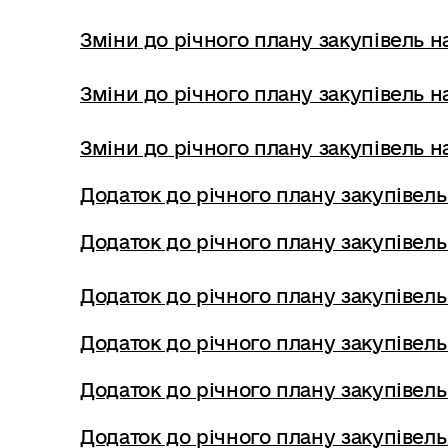
Зміни до річного плану закупівель на
Зміни до річного плану закупівель на
Зміни до річного плану закупівель на
Додаток до річного плану закупівель
Додаток до річного плану закупівель
Додаток до річного плану закупівель
Додаток до річного плану закупівель
Додаток до річного плану закупівель
Додаток до річного плану закупівель