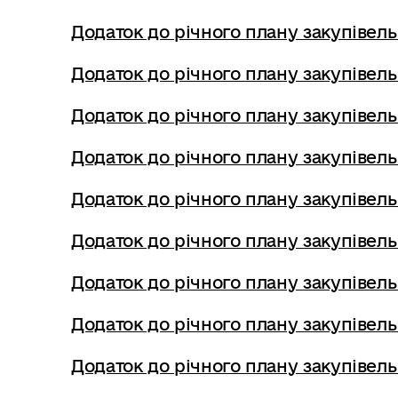
Додаток до річного плану закупівель
Додаток до річного плану закупівель
Додаток до річного плану закупівель
Додаток до річного плану закупівель
Додаток до річного плану закупівель
Додаток до річного плану закупівель
Додаток до річного плану закупівель
Додаток до річного плану закупівель
Додаток до річного плану закупівель