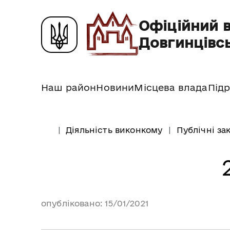
Офіційний 
Довгинцівсь
Наш район
Новини
Місцева влада
Підр
Діяльність виконкому
Публічні зак
опубліковано: 15/01/2021