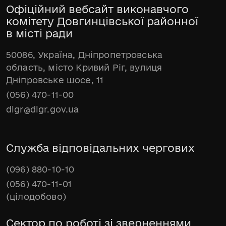
Офіційний вебсайт виконавчого
комітету Довгинцівської районної
в місті ради
50086, Україна, Дніпропетровська
область, місто Кривий Ріг, вулиця
Дніпровське шосе, 11
(056) 470-11-00
dlgr@dlgr.gov.ua
Служба відповідальних чергових
(096) 880-10-10
(056) 470-11-01
(цілодобово)
Сектор по роботі зі зверненнями