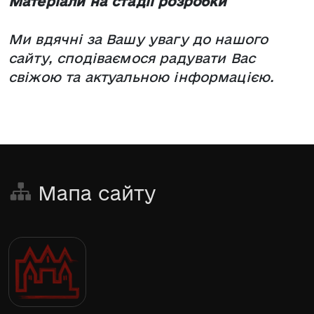
Матеріали на стадії розробки
Ми вдячні за Вашу увагу до нашого
сайту, сподіваємося радувати Вас
свіжою та актуальною інформацією.
Мапа сайту