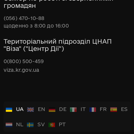
громадян
(056) 470-10-88
щоденно з 8:00 до 16:00
Територіальний підрозділ ЦНАП
"Віза" ("Центр Дії")
0(800) 500-459
viza.kr.gov.ua
UA
EN
DE
IT
FR
ES
NL
SV
PT