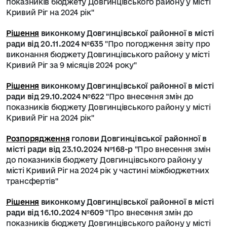
показників бюджету Довгинцівського району у місті
Кривий Ріг на 2024 рік"
Рішення
виконкому Довгинцівської районної в місті
ради від 20.11.2024 №635
"Про погодження звіту про
виконання бюджету Довгинцівського району у місті
Кривий Ріг за 9 місяців 2024 року"
Рішення
виконкому Довгинцівської районної в місті
ради від 29.10.2024 №622
"
Про внесення змін до
показників бюджету Довгинцівського району у місті
Кривий Ріг на 2024 рік"
Розпорядження
голови Довгинцівської районної в
місті ради від 23.10.2024 №168-р
"Про внесення змін
до показників бюджету Довгинцівського району у
місті Кривий Ріг на 2024 рік у частині міжбюджетних
трансфертів"
Рішення
виконкому Довгинцівської районної в місті
ради від 16.10.2024 №609
"
Про внесення змін до
показників бюджету Довгинцівського району у місті