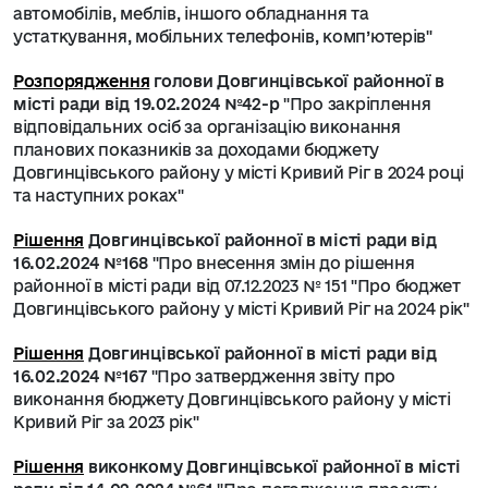
автомобілів, меблів, іншого обладнання та
устаткування, мобільних телефонів, комп’ютерів"
Розпорядження
голови Довгинцівської районної в
місті ради від 19.02.2024 №42-р
"Про закріплення
відповідальних осіб за організацію виконання
планових показників за доходами бюджету
Довгинцівського району у місті Кривий Ріг в 2024 році
та наступних роках"
Рішення
Довгинцівської районної в місті ради від
16.02.2024 №168
"Про внесення змін до рішення
районної в місті ради від 07.12.2023 № 151 "Про бюджет
Довгинцівського району у місті Кривий Ріг на 2024 рік"
Рішення
Довгинцівської районної в місті ради від
16.02.2024 №167
"Про затвердження звіту про
виконання бюджету Довгинцівського району у місті
Кривий Ріг за 2023 рік"
Рішення
виконкому Довгинцівської районної в місті