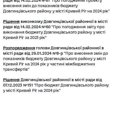
ради від 14.02.2024 №61
"Про погодження проекту
внесення змін до показників бюджету
Довгинцівського району у місті Кривий Ріг на 2024 рік"
Рішення
виконкому Довгинцівської районної в місті
ради від 14.02.2024 №60
"Про погодження звіту про
виконання бюджету Довгинцівського району у місті
Кривий Ріг за 2023 рік"
Розпорядження
голови Довгинцівської районної в
місті ради від 29.01.2024 №8-р
"Про внесення змін до
показників бюджету Довгинцівського району у місті
Кривий Ріг на 2024 рік у частині міжбюджетних
трансфертів"
Рішення
Довгинцівської районної в місті ради від
07.12.2023 №151
"Про бюджет Довгинцівського району
у місті Кривий Ріг на 2024 рік"