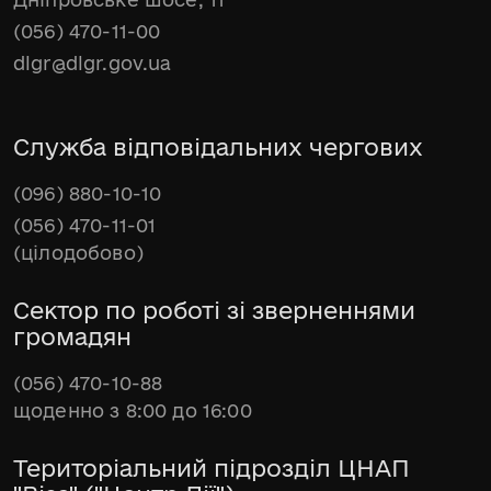
(056) 470-11-00
dlgr@dlgr.gov.ua
Служба відповідальних чергових
(096) 880-10-10
(056) 470-11-01
(цілодобово)
Сектор по роботі зі зверненнями
громадян
(056) 470-10-88
щоденно з 8:00 до 16:00
Територіальний підрозділ ЦНАП