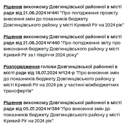
Рішення
виконкому Довгинцівської районної в місті
ради від 21.08.2024 №441
"Про погодження проекту
внесення змін до показників бюджету
Довгинцівського району у місті Кривий Ріг на 2024 рік"
Рішення
виконкому Довгинцівської районної в місті
ради від 21.08.2024 №440
"Про погодження звіту про
виконання бюджету Довгинцівського району у місті
Кривий Ріг за І півріччя 2024 року"
Розпорядження
голови Довгинцівської районної в
місті ради від 18.07.2024 №124-р
"Про внесення змін
до показників бюджету Довгинцівського району у
місті Кривий Ріг на 2024 рік у частині міжбюджетних
трансфертів"
Рішення
виконкому Довгинцівської районної в місті
ради від 05.07.2024 №384
"Про внесення змін до
показників бюджету Довгинцівського району у місті
Кривий Ріг на 2024 рік"