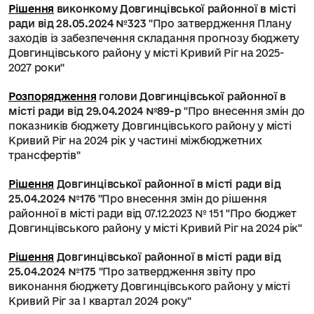
Рішення
виконкому Довгинцівської районної в місті
ради від 28.05.2024 №323
"Про затвердження Плану
заходів із забезпечення складання прогнозу бюджету
Довгинцівського району у місті Кривий Ріг на 2025-
2027 роки"
Розпорядження
голови Довгинцівської районної в
місті ради від 29.04.2024 №89-р
"Про внесення змін до
показників бюджету Довгинцівського району у місті
Кривий Ріг на 2024 рік у частині міжбюджетних
трансфертів"
Рішення
Довгинцівської районної в місті ради від
25.04.2024 №176
"Про внесення змін до рішення
районної в місті ради від 07.12.2023 № 151 "Про бюджет
Довгинцівського району у місті Кривий Ріг на 2024 рік"
Рішення
Довгинцівської районної в місті ради від
25.04.2024 №175
"Про затвердження звіту про
виконання бюджету Довгинцівського району у місті
Кривий Ріг за І квартал 2024 року"