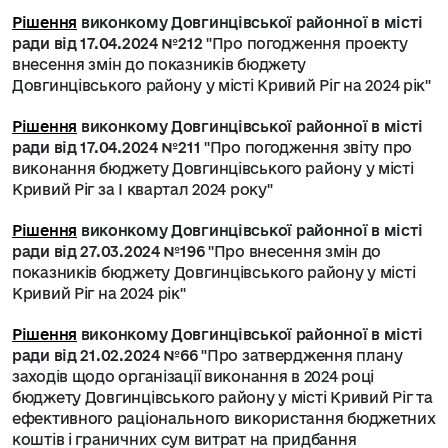
Рішення
виконкому Довгинцівської районної в місті
ради від 17.04.2024 №212
"Про погодження проекту
внесення змін до показників бюджету
Довгинцівського району у місті Кривий Ріг на 2024 рік"
Рішення
виконкому Довгинцівської районної в місті
ради від 17.04.2024 №211
"Про погодження звіту про
виконання бюджету Довгинцівського району у місті
Кривий Ріг за І квартал 2024 року"
Рішення
виконкому Довгинцівської районної в місті
ради від 27.03.2024 №196
"Про внесення змін до
показників бюджету Довгинцівського району у місті
Кривий Ріг на 2024 рік"
Рішення
виконкому Довгинцівської районної в місті
ради від 21.02.2024 №66
"Про затвердження плану
заходів щодо організації виконання в 2024 році
бюджету Довгинцівського району у місті Кривий Ріг та
ефективного раціонального використання бюджетних
коштів і граничних сум витрат на придбання