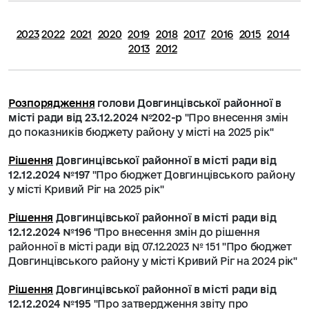
2023
2022
2021
2020
2019
2018
2017
2016
2015
2014
2013
2012
Розпорядження
голови Довгинцівської районної в
місті ради від 23.12.2024 №202-р
"Про внесення змін
до показників бюджету району у місті на 2025 рік"
Рішення
Довгинцівської районної в місті ради від
12.12.2024 №197
"
Про бюджет Довгинцівського району
у місті Кривий Ріг на 2025 рік
"
Рішення
Довгинцівської районної в місті ради від
12.12.2024 №196
"
Про внесення змін до рішення
районної в місті ради від 07.12.2023 № 151 "Про бюджет
Довгинцівського району у місті Кривий Ріг на 2024 рік
"
Рішення
Довгинцівської районної в місті ради від
12.12.2024 №195
"Про затвердження звіту про