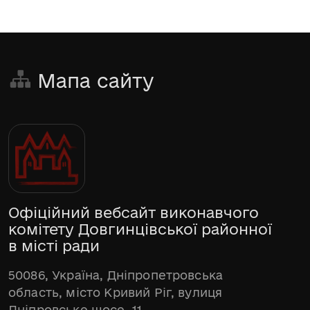
Мапа сайту
Офіційний вебсайт виконавчого
комітету Довгинцівської районної
в місті ради
50086, Україна, Дніпропетровська
область, місто Кривий Ріг, вулиця
Дніпровське шосе, 11