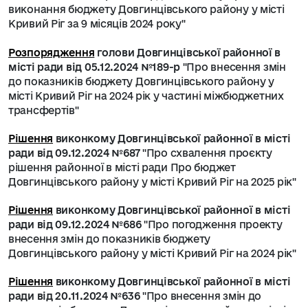
виконання бюджету Довгинцівського району у місті
Кривий Ріг за 9 місяців 2024 року"
Розпорядження
голови Довгинцівської районної в
місті ради від 05.12.2024 №189-р
"Про внесення змін
до показників бюджету Довгинцівського району у
місті Кривий Ріг на 2024 рік у частині міжбюджетних
трансфертів"
Рішення
виконкому Довгинцівської районної в місті
ради від 09.12.2024 №687
"Про схвалення проєкту
рішення районної в місті ради Про бюджет
Довгинцівського району у місті Кривий Ріг на 2025 рік"
Рішення
виконкому Довгинцівської районної в місті
ради від 09.12.2024 №686
"Про погодження проекту
внесення змін до показників бюджету
Довгинцівського району у місті Кривий Ріг на 2024 рік"
Рішення
виконкому Довгинцівської районної в місті
ради від 20.11.2024 №636
"Про внесення змін до