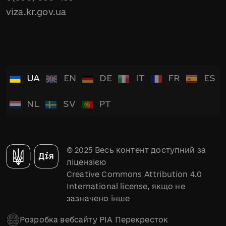
viza.kr.gov.ua
UA
EN
DE
IT
FR
ES
NL
SV
PT
© 2025 Весь контент доступний за
ліцензією
Creative Commons Attribution 4.0
International license, якщо не
зазначено інше
Розробка вебсайту РІА Перекресток