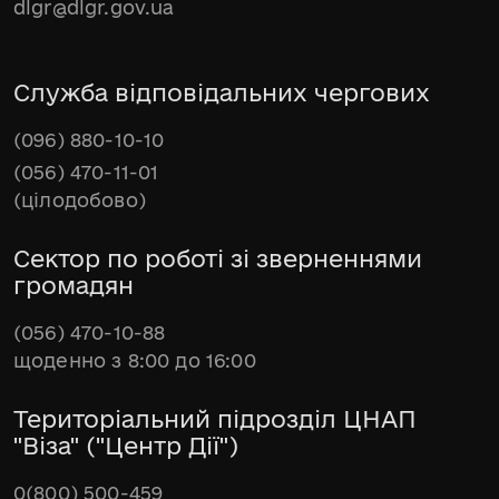
dlgr@dlgr.gov.ua
Служба відповідальних чергових
(096) 880-10-10
(056) 470-11-01
(цілодобово)
Сектор по роботі зі зверненнями
громадян
(056) 470-10-88
щоденно з 8:00 до 16:00
Територіальний підрозділ ЦНАП
"Віза" ("Центр Дії")
0(800) 500-459