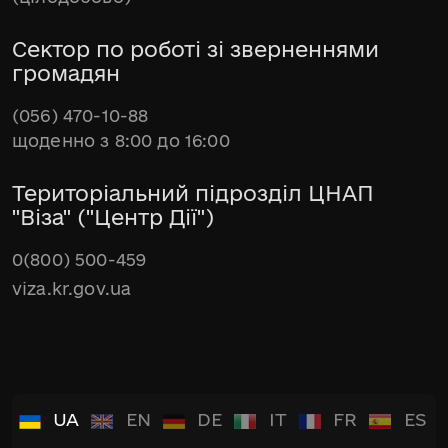
Сектор по роботі зі зверненнями
громадян
(056) 470-10-88
щоденно з 8:00 до 16:00
Територіальний підрозділ ЦНАП
"Віза" ("Центр Дії")
0(800) 500-459
viza.kr.gov.ua
UA
EN
DE
IT
FR
ES