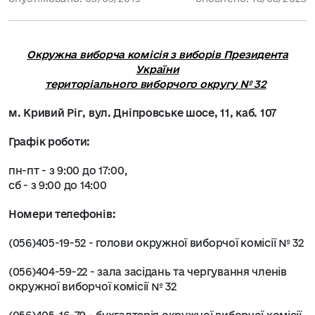
Окружна виборча комісія з виборів Президента
України
територіального виборчого округу № 32
м. Кривий Ріг, вул. Дніпровське шосе, 11, каб. 107
Графік роботи:
пн-пт - з 9:00 до 17:00,
сб - з 9:00 до 14:00
Номери телефонів:
(056)405-19-52 - голови окружної виборчої комісії № 32
(056)404-59-22 - зала засідань та чергування членів
окружної виборчої комісії № 32