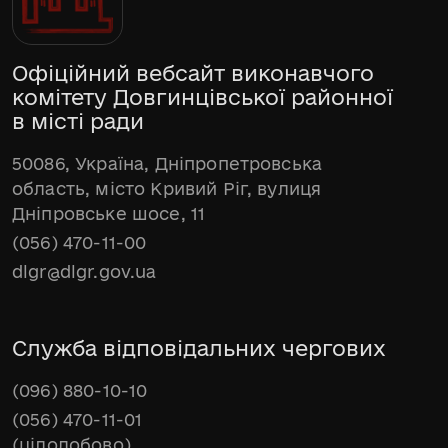
Офіційний вебсайт виконавчого
комітету Довгинцівської районної
в місті ради
50086, Україна, Дніпропетровська
область, місто Кривий Ріг, вулиця
Дніпровське шосе, 11
(056) 470-11-00
dlgr@dlgr.gov.ua
Служба відповідальних чергових
(096) 880-10-10
(056) 470-11-01
(цілодобово)