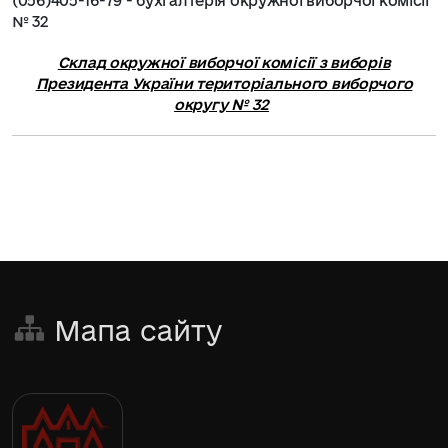
(056)405-16-79 - бухгалтерія окружної виборчої комісії
№ 32
Склад окружної виборчої комісії з виборів
Президента України
територіального виборчого
округу № 32
Мапа сайту