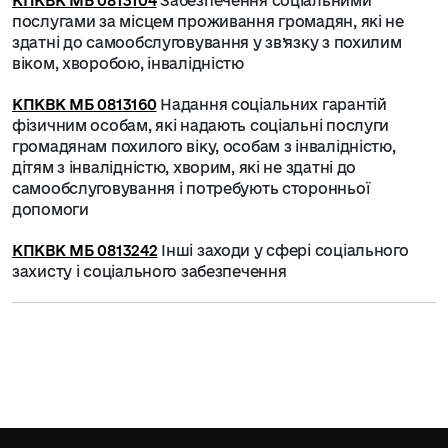
КПКВК МБ 0813104
Забезпечення соціальними
послугами за місцем проживання громадян, які не
здатні до самообслуговування у зв’язку з похилим
віком, хворобою, інвалідністю
КПКВК МБ 0813160
Надання соціальних гарантій
фізичним особам, які надають соціальні послуги
громадянам похилого віку, особам з інвалідністю,
дітям з інвалідністю, хворим, які не здатні до
самообслуговування і потребують сторонньої
допомоги
КПКВК МБ 0813242
Інші заходи у сфері соціального
захисту і соціального забезпечення