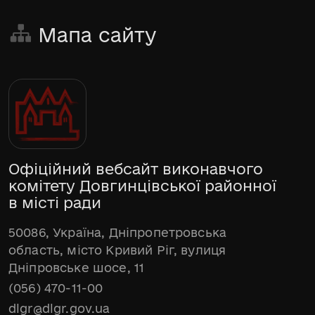
Мапа сайту
Офіційний вебсайт виконавчого
комітету Довгинцівської районної
в місті ради
50086, Україна, Дніпропетровська
область, місто Кривий Ріг, вулиця
Дніпровське шосе, 11
(056) 470-11-00
dlgr@dlgr.gov.ua