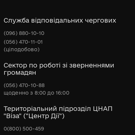
Служба відповідальних чергових
(096) 880-10-10
(056) 470-11-01
(цілодобово)
Сектор по роботі зі зверненнями
громадян
(056) 470-10-88
щоденно з 8:00 до 16:00
Територіальний підрозділ ЦНАП
"Віза" ("Центр Дії")
0(800) 500-459