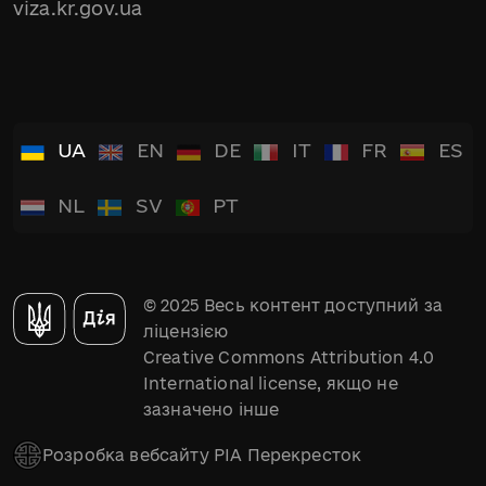
viza.kr.gov.ua
UA
EN
DE
IT
FR
ES
NL
SV
PT
© 2025 Весь контент доступний за
ліцензією
Creative Commons Attribution 4.0
International license, якщо не
зазначено інше
Розробка вебсайту РІА Перекресток