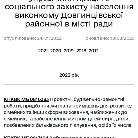
соціального захисту населення
виконкому Довгинцівської
районної в місті ради
опубліковано: 24/01/2022
оновлено: 18/08/2025
2021
2020
2019
2018
2017
2022 рік
КПКВК МБ 0816083
Проектні, будівельно-ремонтні
роботи, придбання житла та приміщень для розвитку
сімейних та інших форм виховання, наближених до
сімейних, та забезпечення житлом дітей-сиріт, дітей,
позбавлених батьківського піклування, осіб з їх числа