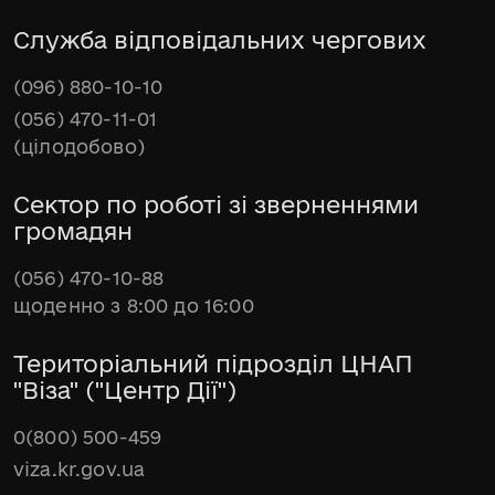
Служба відповідальних чергових
(096) 880-10-10
(056) 470-11-01
(цілодобово)
Сектор по роботі зі зверненнями
громадян
(056) 470-10-88
щоденно з 8:00 до 16:00
Територіальний підрозділ ЦНАП
"Віза" ("Центр Дії")
0(800) 500-459
viza.kr.gov.ua