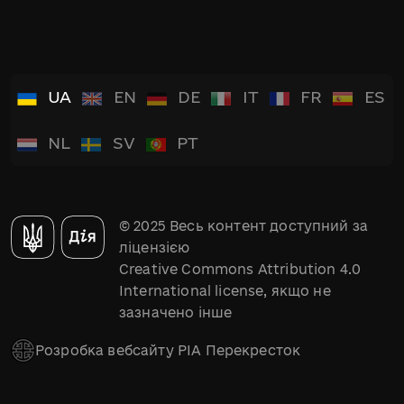
UA
EN
DE
IT
FR
ES
NL
SV
PT
© 2025 Весь контент доступний за
ліцензією
Creative Commons Attribution 4.0
International license, якщо не
зазначено інше
Розробка вебсайту РІА Перекресток