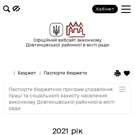
Кабінет
2021 рік
2020 рік
Офіційний вебсайт виконкому
Довгинцівської районної в місті ради
2019 рік
2018 рік
Бюджет
Паспорти бюджетних програм головних 
2017 рік
Паспорти бюджетних програм управління
праці та соціального захисту населення
виконкому Довгинцівської районної в місті
Мапа розділу
ради
2021 рік