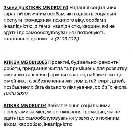
Зміни до КПКВК МБ 0813160
Надання соціальних
гарантій фізичним особам, які надають соціальні
послуги громадянам похилого віку, особам з
інвалідністю, дітям з інвалідністю, хворим, які не
здатні до самообслуговування і потребують
сторонньої допомоги
(21.05.2021)
КПКВК МБ 0816083
Проектні, будівельно-ремонтні
роботи, придбання житла та приміщень для розвитку
сімейних та інших форм виховання, наближених до
сімейних, та забезпечення житлом дітей-сиріт, дітей,
позбавлених батьківського піклування, осіб з їх числа
(07.10.2021)
КПКВК МБ 0813104
Забезпечення соціальними
послугами за місцем проживання громадян, які не
здатні до самообслуговування у зв’язку з похилим
віком, хворобою, інвалідністю