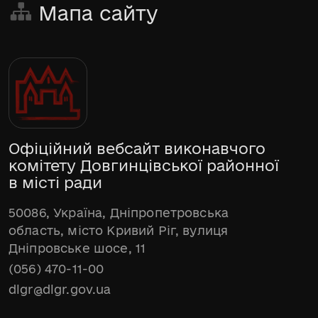
Мапа сайту
Офіційний вебсайт виконавчого
комітету Довгинцівської районної
в місті ради
50086, Україна, Дніпропетровська
область, місто Кривий Ріг, вулиця
Дніпровське шосе, 11
(056) 470-11-00
dlgr@dlgr.gov.ua