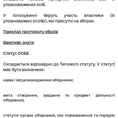
уповноважених осіб.
У голосуванні беруть участь власники (їх
уповноважені особи), які присутні на зборах.
Приклад протоколу зборів
Важливо знати
Статут ОСББ
Складається відповідно до Типового статуту. У статуті
має бути визначено:
назва і місцезнаходження об'єднання;
мета створення, завдання та предмет діяльності
об'єднання;
статутні органи об'єднання, їхні повноваження та порядок