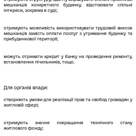
мешканців конкретного будинку, відстоювати спільні
інтереси, зокрема в суді;
отримують можливість використовувати трудовий внесок
мешканців замість оплати послуг з утримання будинку та
прибудинкової території;
можуть отримати кредит у банку на проведення ремонту,
встановлення лічильників, тощо.
Для органів влади:
створюють умови для реалізації прав та свобод громадян у
житловій сфері;
отримують значне покращання технічного стану
житлового фонду;