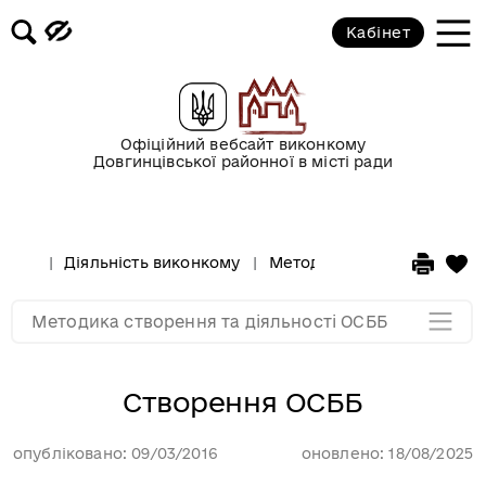
Кабінет
Офіційний вебсайт виконкому
Довгинцівської районної в місті ради
Створення ОСББ
Діяльність ОСББ
Діяльність виконкому
Методика створення та ді
Мапа розділу
Методика створення та діяльності ОСББ
Створення ОСББ
опубліковано: 09/03/2016
оновлено: 18/08/2025