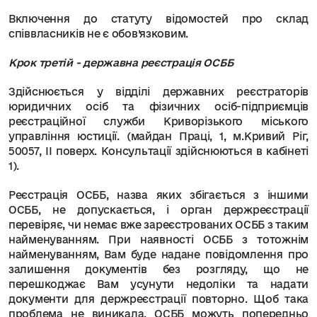
Включення до статуту відомостей про склад
співвласників не є обов’язковим.
Крок третій - державна реєстрація ОСББ
Здійснюється у відділі державних реєстраторів
юридичних осіб та фізичних осіб-підприємців
реєстраційної служби Криворізького міського
управління юстиції. (майдан Праці, 1, м.Кривий Ріг,
50057, ІІ поверх. Консультації здійснюються в кабінеті
1).
Реєстрація ОСББ, назва яких збігається з іншими
ОСББ, не допускається, і орган держреєстрації
перевіряє, чи немає вже зареєстрованих ОСББ з таким
найменуванням. При наявності ОСББ з тотожнім
найменуванням, Вам буде надане повідомлення про
залишення документів без розгляду, що не
перешкоджає Вам усунути недоліки та надати
документи для держреєстрації повторно. Щоб така
проблема не виникала, ОСББ можуть попередньо