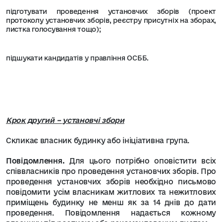
підготувати проведення установчих зборів (проект
протоколу установчих зборів, реєстру присутніх на зборах,
листка голосування тощо);
підшукати кандидатів у правління ОСББ.
Крок другий – установчі збори
Скликає власник будинку або ініціативна група.
Повідомлення.
Для цього потрібно оповістити всіх
співвласників про проведення установчих зборів. Про
проведення установчих зборів необхідно письмово
повідомити усім власникам житлових та нежитлових
приміщень будинку не менш як за 14 днів до дати
проведення. Повідомлення надається кожному