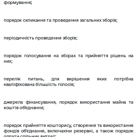
формування;
порядок скликання та проведення загальних зборів;
періодичність проведення зборів;
порядок голосування на зборах та прийняття рішень на
них;
перелік питань, для вирішення яких потрібна
кваліфікована більшість голосів;
джерела фінансування, порядок використання майна та
коштів об'єднання;
порядок прийняття кошторису, створення та використання
фондів об'єднання, включаючи резервні, а також порядок
оплати спільних витрат;