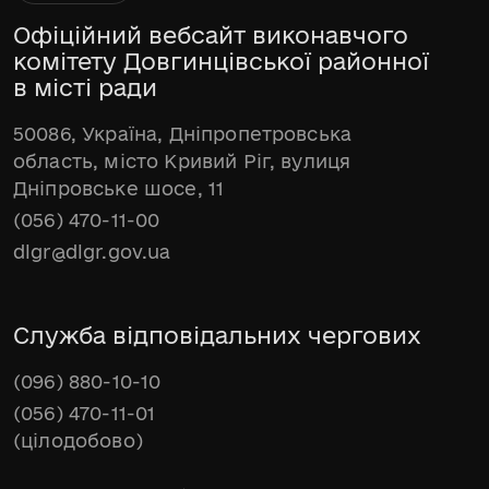
Офіційний вебсайт виконавчого
комітету Довгинцівської районної
в місті ради
50086, Україна, Дніпропетровська
область, місто Кривий Ріг, вулиця
Дніпровське шосе, 11
(056) 470-11-00
dlgr@dlgr.gov.ua
Служба відповідальних чергових
(096) 880-10-10
(056) 470-11-01
(цілодобово)