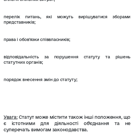
перелік питань, які можуть вирішуватися зборами
представників;
права і обов'язки співвласників;
відповідальність за порушення статуту та рішень
статутних органів;
порядок внесення змін до статуту;
Увага:
Статут може містити також інші положення, що
є істотними для діяльності об’єднання та не
суперечать вимогам законодавства.