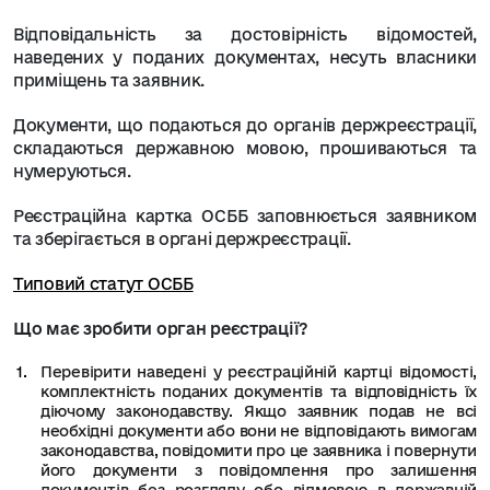
Відповідальність за достовірність відомостей,
наведених у поданих документах, несуть власники
приміщень та заявник.
Документи, що подаються до органів держреєстрації,
складаються державною мовою, прошиваються та
нумеруються.
Реєстраційна картка ОСББ заповнюється заявником
та зберігається в органі держреєстрації.
Типовий статут ОСББ
Що має зробити орган реєстрації?
Перевірити наведені у реєстраційній картці відомості,
комплектність поданих документів та відповідність їх
діючому законодавству. Якщо заявник подав не всі
необхідні документи або вони не відповідають вимогам
законодавства, повідомити про це заявника і повернути
його документи з повідомлення про залишення