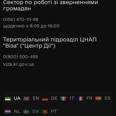
Сектор по роботі зі зверненнями
громадян
(056) 470-10-88
щоденно з 8:00 до 16:00
Територіальний підрозділ ЦНАП
"Віза" ("Центр Дії")
0(800) 500-459
viza.kr.gov.ua
UA
EN
DE
IT
FR
ES
NL
SV
PT