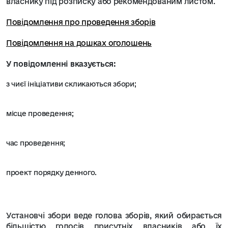
власнику під розписку або рекомендованим листом.
Повідомлення про проведення зборів
Повідомлення на дошках оголошень
У повідомленні вказується:
з чиєї ініціативи скликаються збори;
місце проведення;
час проведення;
проект порядку денного.
Установчі збори веде голова зборів, який обирається
більшістю голосів присутніх власників або їх