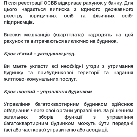
Після реєстрації ОСББ відкриває рахунок у банку. Для
цього надається виписка з Єдиного державного
реєстру юридичних осіб та фізичних осіб-
підприємців.
Внески мешканців (квартплата) надходять на цей
рахунок та витрачаються виключно на будинок.
Крок п’ятий – укладання угод.
Ви маєте укласти всі необхідні угоди з утримання
будинку та прибудинкової території та надання
житлово-комунальних послуг.
Крок шостий – управління будинком
Управління багатоквартирним будинком здійснює
об’єднання через свої органи управління. За рішенням
загальних зборів функції з управління
багатоквартирним будинком можуть бути передані
(всі або частково) управителю або асоціації.