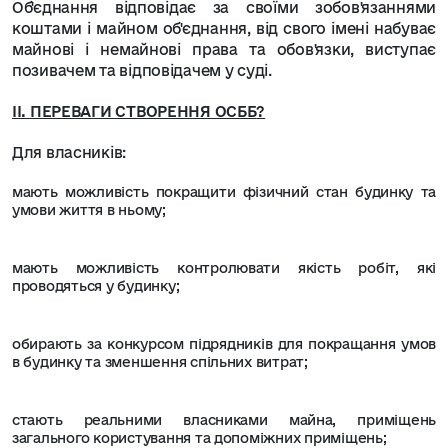
Об'єднання відповідає за своїми зобов'язаннями
коштами і майном об'єднання, від свого імені набуває
майнові і немайнові права та обов'язки, виступає
позивачем та відповідачем у суді.
ІІ.
ПЕРЕВАГИ СТВОРЕННЯ ОСББ
?
Для власників:
мають можливість покращити фізичний стан будинку та
умови життя в ньому;
мають можливість контролювати якість робіт, які
проводяться у будинку;
обирають за конкурсом підрядників для покращання умов
в будинку та зменшення спільних витрат;
стають реальними власниками майна, приміщень
загального користування та допоміжних приміщень;