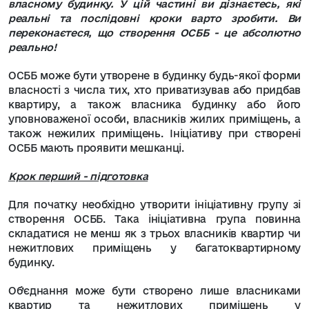
власному будинку. У цій частині ви дізнаєтесь, які
реальні та послідовні кроки варто зробити. Ви
переконаєтеся, що створення ОСББ - це абсолютно
реально!
ОСББ може бути утворене в будинку будь-якої форми
власності з числа тих, хто приватизував або придбав
квартиру, а також власника будинку або його
уповноваженої особи, власників жилих приміщень, а
також нежилих приміщень. Ініціативу при створені
ОСББ мають проявити мешканці.
Крок перший - підготовка
Для початку необхідно утворити ініціативну групу зі
створення ОСББ. Така ініціативна група повинна
складатися не менш як з трьох власників квартир чи
нежитлових приміщень у багатоквартирному
будинку.
Об’єднання може бути створено лише власниками
квартир та нежитлових приміщень у