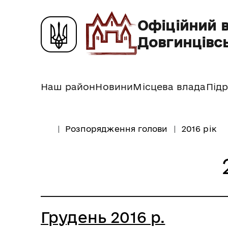
Офіційний 
Довгинцівсь
Наш район
Новини
Місцева влада
Підр
Розпорядження голови
2016 рік
Грудень 2016 р.