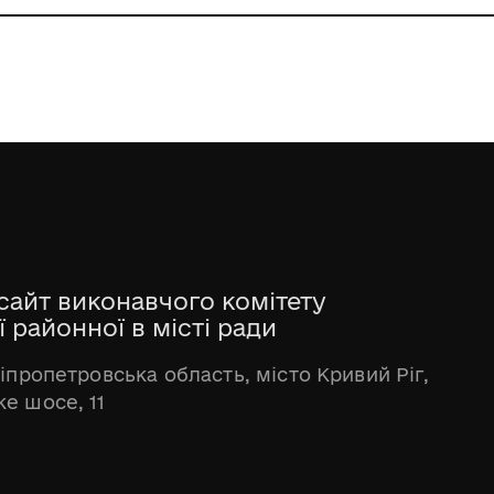
сайт виконавчого комітету
 районної в місті ради
ніпропетровська область, місто Кривий Ріг,
е шосе, 11