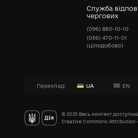
Служба відпов
чергових
(096) 880-10-10
(056) 470-11-01
(цілодобово)
UA
EN
Переклад:
© 2025 Весь контент доступний
Creative Commons Attribution 4