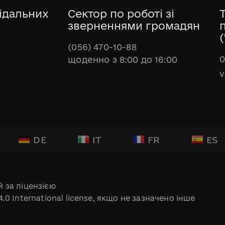
ідальних
Сектор по роботі зі
зверненнями громадян
(
(056) 470-10-88
0
щоденно з 8:00 до 16:00
v
DE
IT
FR
ES
 за ліцензією
.0 International license, якщо не зазначено інше