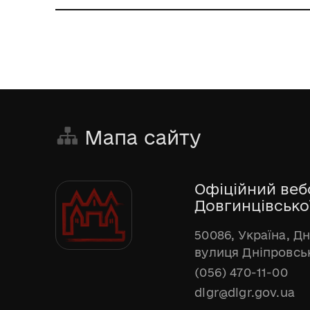
Мапа сайту
Офіційний веб
Довгинцівської
50086, Україна, Д
вулиця Дніпровськ
(056) 470-11-00
dlgr@dlgr.gov.ua