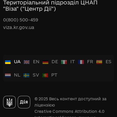
Територіальний підрозділ ЦНАП
"Віза" ("Центр Дії")
0(800) 500-459
viza.kr.gov.ua
UA
EN
DE
IT
FR
ES
NL
SV
PT
© 2025 Весь контент доступний за
ліцензією
Creative Commons Attribution 4.0