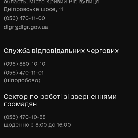
область, місто Кривий Ріг, вулиця
Дніпровське шосе, 11
(056) 470-11-00
dlgr@dlgr.gov.ua
Служба відповідальних чергових
(096) 880-10-10
(056) 470-11-01
(цілодобово)
Сектор по роботі зі зверненнями
громадян
(056) 470-10-88
щоденно з 8:00 до 16:00