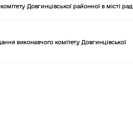
комітету Довгинцівської районної в місті ра
ання виконавчого комітету Довгинцівської