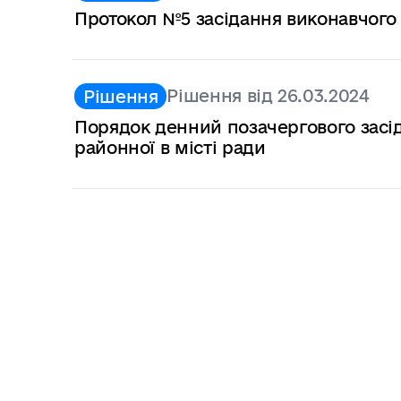
Протокол №5 засідання виконавчого 
Рішення від 26.03.2024
Рішення
Порядок денний позачергового засід
районної в місті ради