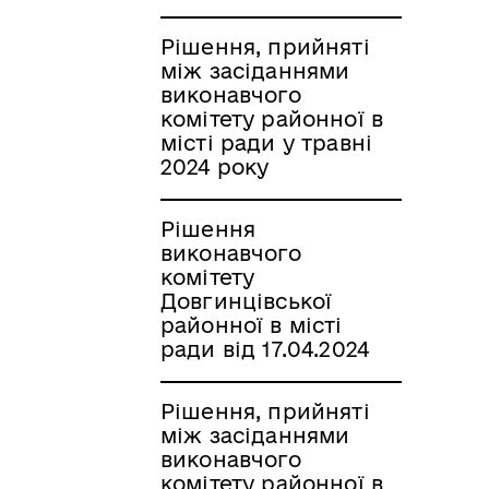
Рішення, прийняті
між засіданнями
виконавчого
комітету районної в
місті ради у травні
2024 року
Рішення
виконавчого
комітету
Довгинцівської
районної в місті
ради від 17.04.2024
Рішення, прийняті
між засіданнями
виконавчого
комітету районної в