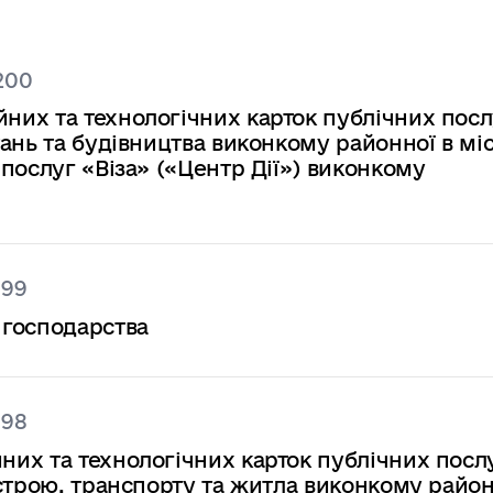
200
их та технологічних карток публічних посл
ань та будівництва виконкому районної в міс
послуг «Віза» («Центр Дії») виконкому
199
 господарства
198
их та технологічних карток публічних посл
строю, транспорту та житла виконкому район