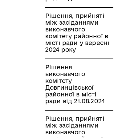
Рішення, прийняті
між засіданнями
виконавчого
комітету районної в
місті ради у вересні
2024 року
Рішення
виконавчого
комітету
Довгинцівської
районної в місті
ради від 21.08.2024
Рішення, прийняті
між засіданнями
виконавчого