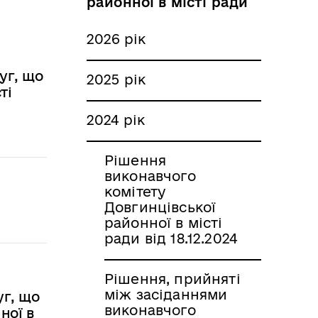
районної в місті ради
2026 рік
уг, що
2025 рік
ті
2024 рік
Рішення
виконавчого
комітету
Довгинцівської
районної в місті
ради від 18.12.2024
Рішення, прийняті
між засіданнями
уг, що
виконавчого
ної в