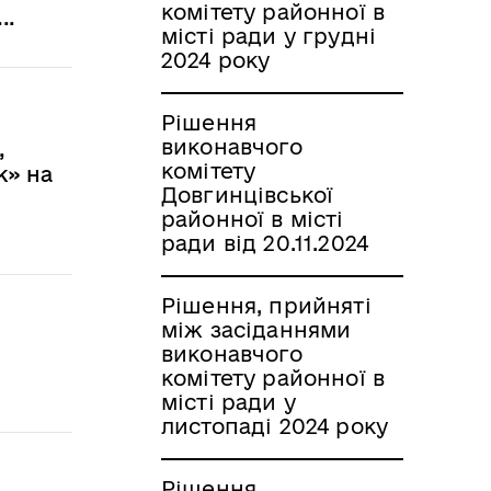
комітету районної в
..
місті ради у грудні
2024 року
Рішення
виконавчого
,
комітету
к» на
Довгинцівської
районної в місті
ради від 20.11.2024
Рішення, прийняті
між засіданнями
виконавчого
комітету районної в
місті ради у
листопаді 2024 року
Рішення