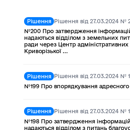
Рішення від 27.03.2024 № 
Рішення
№200 Про затвердження інформаційн
надаються відділом з земельних пит
ради через Центр адміністративних 
Криворізької ...
Рішення від 27.03.2024 № 
Рішення
№199 Про впорядкування адресного
Рішення від 27.03.2024 № 
Рішення
№198 Про затвердження інформаційн
надаються відділом з питань благоу