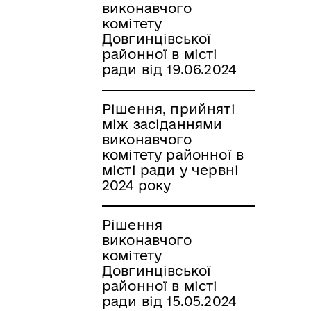
виконавчого
комітету
Довгинцівської
районної в місті
ради від 19.06.2024
Рішення, прийняті
між засіданнями
виконавчого
комітету районної в
місті ради у червні
2024 року
Рішення
виконавчого
комітету
Довгинцівської
районної в місті
ради від 15.05.2024