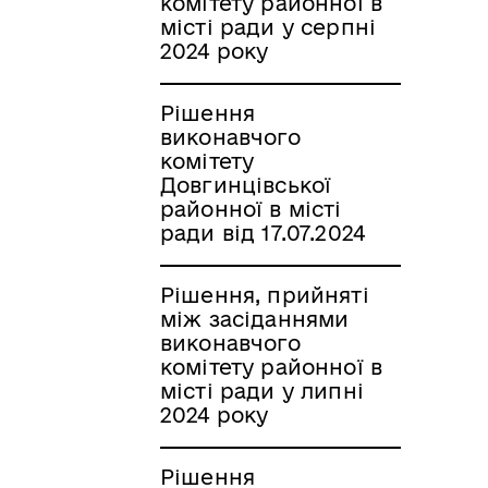
комітету районної в
місті ради у серпні
2024 року
Рішення
виконавчого
комітету
Довгинцівської
районної в місті
ради від 17.07.2024
Рішення, прийняті
між засіданнями
виконавчого
комітету районної в
місті ради у липні
2024 року
Рішення