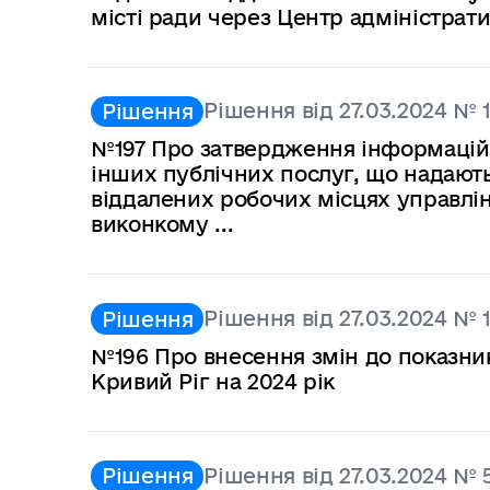
місті ради через Центр адміністрати
Рішення від 27.03.2024 № 
Рішення
№197 Про затвердження інформаційн
інших публічних послуг, що надают
віддалених робочих місцях управлін
виконкому ...
Рішення від 27.03.2024 № 
Рішення
№196 Про внесення змін до показник
Кривий Ріг на 2024 рік
Рішення від 27.03.2024 № 
Рішення