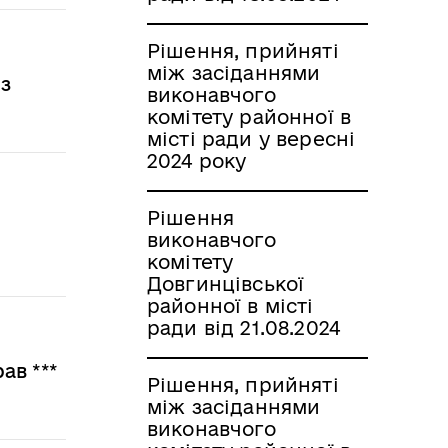
Рішення, прийняті
між засіданнями
з
виконавчого
комітету районної в
місті ради у вересні
2024 року
Рішення
виконавчого
комітету
Довгинцівської
районної в місті
ради від 21.08.2024
ав ***
Рішення, прийняті
між засіданнями
виконавчого