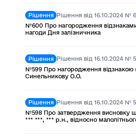
Рішення від 16.10.2024 № 
Рішення
№600 Про нагородження відзнаками в
нагоди Дня залізничника
Рішення від 16.10.2024 № 
Рішення
№599 Про нагородження відзнакою ви
Синельникову О.О.
Рішення від 16.10.2024 № 
Рішення
№598 Про затвердження висновку що
*** ***, *** р.н., відносно малолітнього 