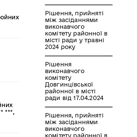
Рішення, прийняті
ройних
між засіданнями
виконавчого
комітету районної в
місті ради у травні
2024 року
Рішення
виконавчого
комітету
Довгинцівської
районної в місті
ради від 17.04.2024
йних
* ***,
Рішення, прийняті
між засіданнями
виконавчого
комітету районної в