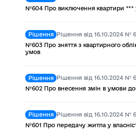
№604 Про виключення квартири *** у
Рішення від 16.10.2024 № 
Рішення
№603 Про зняття з квартирного обл
умов
Рішення від 16.10.2024 № 
Рішення
№602 Про внесення змін в умови д
Рішення від 16.10.2024 № 
Рішення
№601 Про передачу житла у власніс