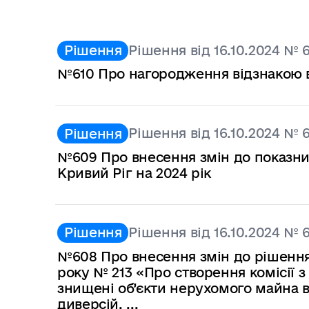
Рішення від 16.10.2024 № 
Рішення
№610 Про нагородження відзнакою ви
Рішення від 16.10.2024 № 
Рішення
№609 Про внесення змін до показни
Кривий Ріг на 2024 рік
Рішення від 16.10.2024 № 
Рішення
№608 Про внесення змін до рішення 
року № 213 «Про створення комісії 
знищені об’єкти нерухомого майна в
диверсій, ...