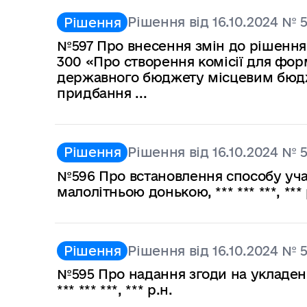
Рішення від 16.10.2024 № 
Рішення
№597 Про внесення змін до рішення в
300 «Про створення комісії для фор
державного бюджету місцевим бюдже
придбання ...
Рішення від 16.10.2024 № 
Рішення
№596 Про встановлення способу участі
малолітньою донькою, *** *** ***, *** 
Рішення від 16.10.2024 № 
Рішення
№595 Про надання згоди на укладен
*** *** ***, *** р.н.