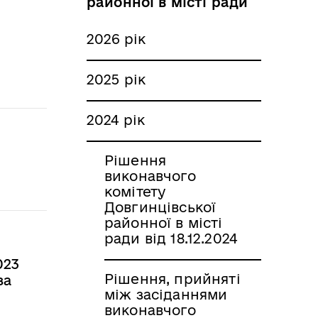
районної в місті ради
2026 рік
2025 рік
2024 рік
Рішення
виконавчого
комітету
Довгинцівської
районної в місті
ради від 18.12.2024
023
Рішення, прийняті
за
між засіданнями
виконавчого