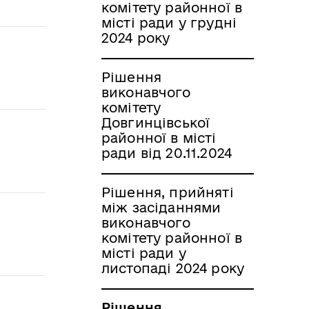
комітету районної в
місті ради у грудні
2024 року
Рішення
виконавчого
комітету
Довгинцівської
районної в місті
ради від 20.11.2024
Рішення, прийняті
між засіданнями
виконавчого
комітету районної в
місті ради у
листопаді 2024 року
Рішення