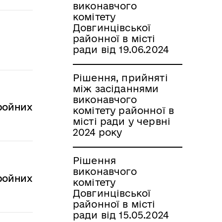
виконавчого
комітету
Довгинцівської
районної в місті
ради від 19.06.2024
Рішення, прийняті
між засіданнями
виконавчого
бройних
комітету районної в
місті ради у червні
2024 року
Рішення
виконавчого
бройних
комітету
Довгинцівської
районної в місті
ради від 15.05.2024