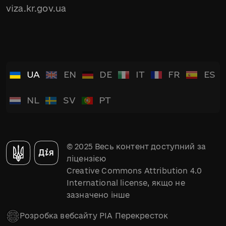
viza.kr.gov.ua
UA
EN
DE
IT
FR
ES
NL
SV
PT
© 2025 Весь контент доступний за
ліцензією
Creative Commons Attribution 4.0
International license, якщо не
зазначено інше
Розробка вебсайту РІА Перекресток