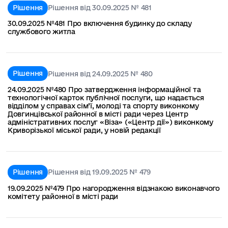
Рішення
Рішення від 30.09.2025 № 481
30.09.2025 №481 Про включення будинку до складу
службового житла
Рішення
Рішення від 24.09.2025 № 480
24.09.2025 №480 Про затвердження інформаційної та
технологічної карток публічної послуги, що надається
відділом у справах сім’ї, молоді та спорту виконкому
Довгинцівської районної в місті ради через Центр
адміністративних послуг «Віза» («Центр дії») виконкому
Криворізької міської ради, у новій редакції
Рішення
Рішення від 19.09.2025 № 479
19.09.2025 №479 Про нагородження відзнакою виконавчого
комітету районної в місті ради