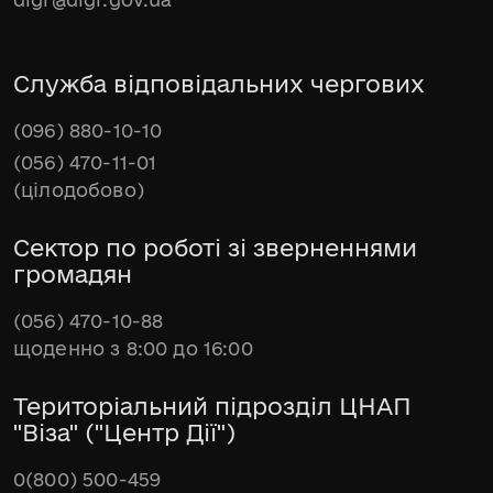
Служба відповідальних чергових
(096) 880-10-10
(056) 470-11-01
(цілодобово)
Сектор по роботі зі зверненнями
громадян
(056) 470-10-88
щоденно з 8:00 до 16:00
Територіальний підрозділ ЦНАП
"Віза" ("Центр Дії")
0(800) 500-459