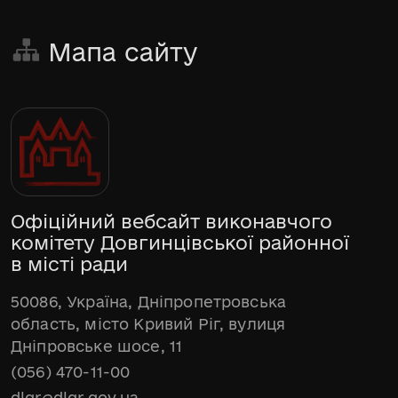
Мапа сайту
Офіційний вебсайт виконавчого
комітету Довгинцівської районної
в місті ради
50086, Україна, Дніпропетровська
область, місто Кривий Ріг, вулиця
Дніпровське шосе, 11
(056) 470-11-00
dlgr@dlgr.gov.ua