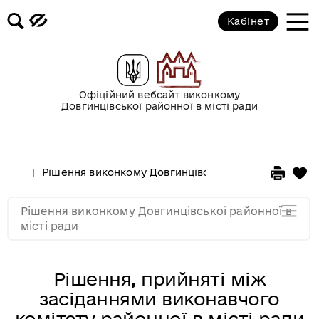
2017 рік
Кабінет
2016 рік
2015 рік
Офіційний вебсайт виконкому
Довгинцівської районної в місті ради
2014 рік
Рішення виконкому Довгинцівської районної в місті
2013 рік
Рішення виконкому Довгинцівської районної в
2012 рік
місті ради
Рішення, прийняті між
засіданнями виконавчого
комітету районної в місті ради