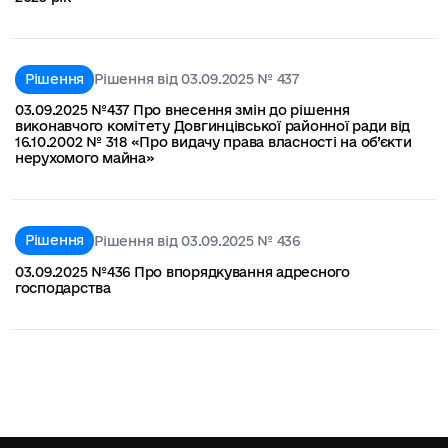
Рішення
Рішення від 03.09.2025 № 437
03.09.2025 №437 Про внесення змін до рішення
виконавчого комітету Довгинцівської районної ради від
16.10.2002 № 318 «Про видачу права власності на об’єкти
нерухомого майна»
Рішення
Рішення від 03.09.2025 № 436
03.09.2025 №436 Про впорядкування адресного
господарства