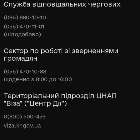
Служба відповідальних чергових
(096) 880-10-10
(056) 470-11-01
(цілодобово)
Сектор по роботі зі зверненнями
громадян
(056) 470-10-88
щоденно з 8:00 до 16:00
Територіальний підрозділ ЦНАП
"Віза" ("Центр Дії")
0(800) 500-459
viza.kr.gov.ua