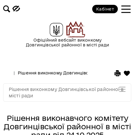
2017 рік
Кабінет
2016 рік
2015 рік
Офіційний вебсайт виконкому
Довгинцівської районної в місті ради
2014 рік
Рішення виконкому Довгинцівської районної в місті
2013 рік
Рішення виконкому Довгинцівської районної в
2012 рік
місті ради
Рішення виконавчого комітету
Довгинцівської районної в місті
ради від 24.10.2025