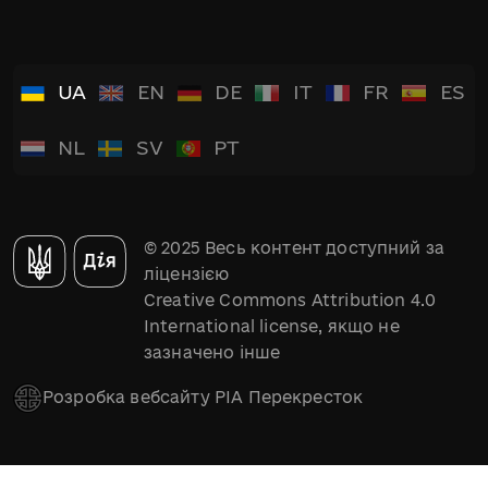
UA
EN
DE
IT
FR
ES
NL
SV
PT
© 2025 Весь контент доступний за
ліцензією
Creative Commons Attribution 4.0
International license, якщо не
зазначено інше
Розробка вебсайту РІА Перекресток