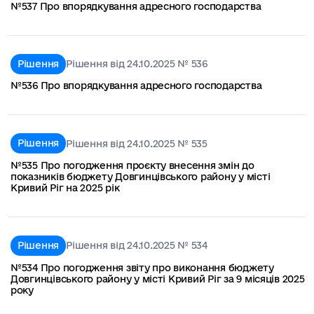
№537 Про впорядкування адресного господарства
Рішення
Рішення від 24.10.2025 № 536
№536 Про впорядкування адресного господарства
Рішення
Рішення від 24.10.2025 № 535
№535 Про погодження проєкту внесення змін до
показників бюджету Довгинцівського району у місті
Кривий Ріг на 2025 рік
Рішення
Рішення від 24.10.2025 № 534
№534 Про погодження звіту про виконання бюджету
Довгинцівського району у місті Кривий Ріг за 9 місяців 2025
року