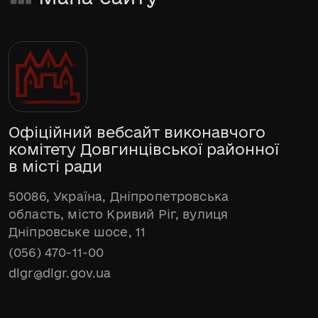
Офіційний вебсайт виконавчого
комітету Довгинцівської районної
в місті ради
50086, Україна, Дніпропетровська
область, місто Кривий Ріг, вулиця
Дніпровське шосе, 11
(056) 470-11-00
dlgr@dlgr.gov.ua