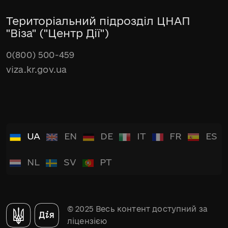
Територіальний підрозділ ЦНАП
"Віза" ("Центр Дії")
0(800) 500-459
viza.kr.gov.ua
UA
EN
DE
IT
FR
ES
NL
SV
PT
© 2025 Весь контент доступний за
ліцензією