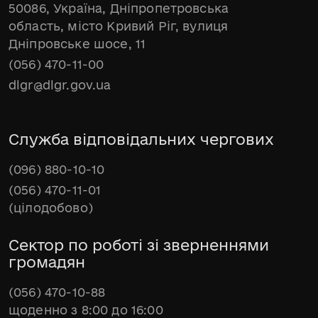
50086, Україна, Дніпропетровська
область, місто Кривий Ріг, вулиця
Дніпровське шосе, 11
(056) 470-11-00
dlgr@dlgr.gov.ua
Служба відповідальних чергових
(096) 880-10-10
(056) 470-11-01
(цілодобово)
Сектор по роботі зі зверненнями
громадян
(056) 470-10-88
щоденно з 8:00 до 16:00