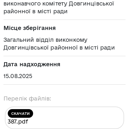
виконавчого комітету Довгинцівської
районної в місті ради
Місце зберігання
Загальний відділ виконкому
Довгинцівської районної в місті ради
Дата надходження
15.08.2025
Перелік файлів:
СКАЧАТИ
387
.pdf