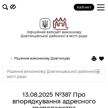
2017 рік
Кабінет
2016 рік
2015 рік
Офіційний вебсайт виконкому
Довгинцівської районної в місті ради
2014 рік
Рішення виконкому Довгинцівської районної в місті
2013 рік
Рішення виконкому Довгинцівської районної в
2012 рік
місті ради
13.08.2025 №387 Про
впорядкування адресного
господарства