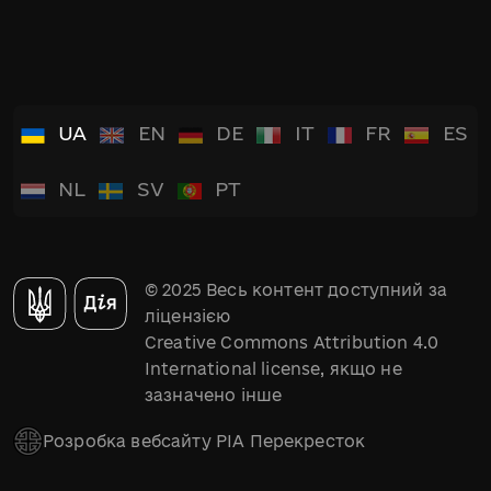
UA
EN
DE
IT
FR
ES
NL
SV
PT
© 2025 Весь контент доступний за
ліцензією
Creative Commons Attribution 4.0
International license, якщо не
зазначено інше
Розробка вебсайту РІА Перекресток