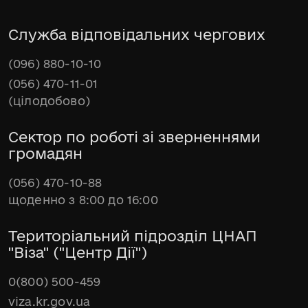
Служба відповідальних чергових
(096) 880-10-10
(056) 470-11-01
(цілодобово)
Сектор по роботі зі зверненнями
громадян
(056) 470-10-88
щоденно з 8:00 до 16:00
Територіальний підрозділ ЦНАП
"Віза" ("Центр Дії")
0(800) 500-459
viza.kr.gov.ua