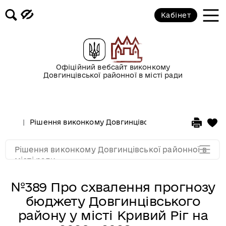
2017 рік
Кабінет
2016 рік
2015 рік
Офіційний вебсайт виконкому
Довгинцівської районної в місті ради
2014 рік
Рішення виконкому Довгинцівської районної в місті
2013 рік
Рішення виконкому Довгинцівської районної в
2012 рік
місті ради
№389 Про схвалення прогнозу
бюджету Довгинцівського
району у місті Кривий Ріг на