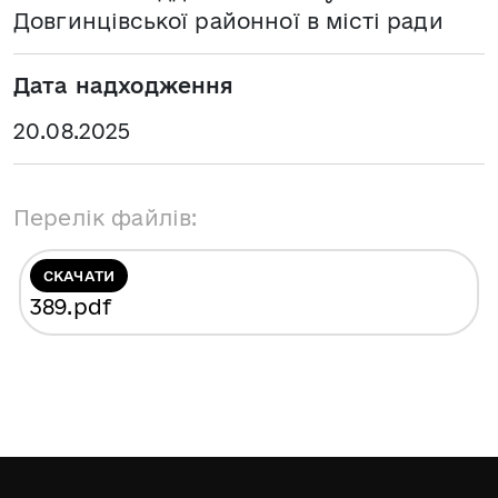
Довгинцівської районної в місті ради
Дата надходження
20.08.2025
Перелік файлів:
СКАЧАТИ
389
.pdf