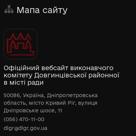
Мапа сайту
Офіційний вебсайт виконавчого
комітету Довгинцівської районної
в місті ради
50086, Україна, Дніпропетровська
область, місто Кривий Ріг, вулиця
Дніпровське шосе, 11
(056) 470-11-00
dlgr@dlgr.gov.ua