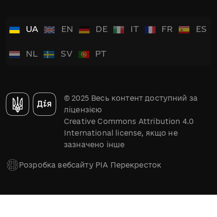
UA
EN
DE
IT
FR
ES
NL
SV
PT
© 2025 Весь контент доступний за
ліцензією
Creative Commons Attribution 4.0
International license, якщо не
зазначено інше
Розробка вебсайту РІА Перекресток