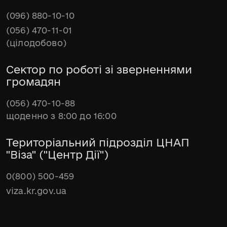
(096) 880-10-10
(056) 470-11-01
(цілодобово)
Сектор по роботі зі зверненнями
громадян
(056) 470-10-88
щоденно з 8:00 до 16:00
Територіальний підрозділ ЦНАП
"Віза" ("Центр Дії")
0(800) 500-459
viza.kr.gov.ua