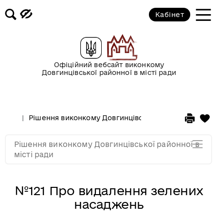
2017 рік
Кабінет
2016 рік
2015 рік
Офіційний вебсайт виконкому
Довгинцівської районної в місті ради
2014 рік
Рішення виконкому Довгинцівської районної в місті
2013 рік
Рішення виконкому Довгинцівської районної в
2012 рік
місті ради
№121 Про видалення зелених
насаджень