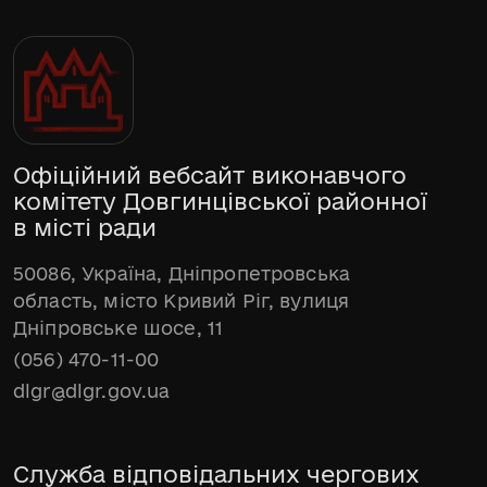
Офіційний вебсайт виконавчого
комітету Довгинцівської районної
в місті ради
50086, Україна, Дніпропетровська
область, місто Кривий Ріг, вулиця
Дніпровське шосе, 11
(056) 470-11-00
dlgr@dlgr.gov.ua
Служба відповідальних чергових