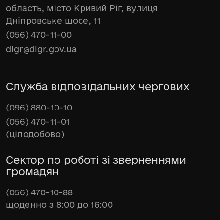
область, місто Кривий Ріг, вулиця
Дніпровське шосе, 11
(056) 470-11-00
dlgr@dlgr.gov.ua
Служба відповідальних чергових
(096) 880-10-10
(056) 470-11-01
(цілодобово)
Сектор по роботі зі зверненнями
громадян
(056) 470-10-88
щоденно з 8:00 до 16:00