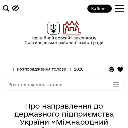
Кабінет
2017 рік
2016 рік
Офіційний вебсайт виконкому
Довгинцівської районної в місті ради
2015 рік
2014 рік
Розпорядження голови
2026 рік
Розпорядження
2013 рік
Розпорядження голови
Про направлення до
державного підприємства
України «Міжнародний