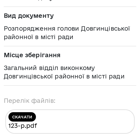
Вид документу
Розпорядження голови Довгинцівської
районної в місті ради
Місце зберігання
Загальний відділ виконкому
Довгинцівської районної в місті ради
Перелік файлів:
СКАЧАТИ
123-р
.pdf