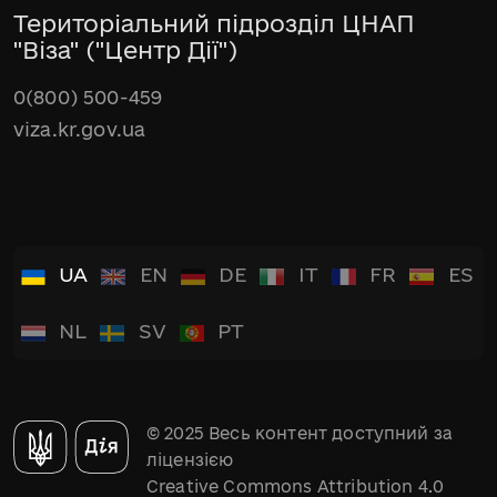
Територіальний підрозділ ЦНАП
"Віза" ("Центр Дії")
0(800) 500-459
viza.kr.gov.ua
UA
EN
DE
IT
FR
ES
NL
SV
PT
© 2025 Весь контент доступний за
ліцензією
Creative Commons Attribution 4.0