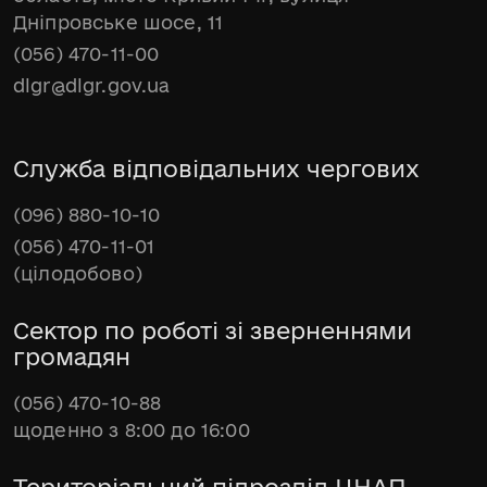
Дніпровське шосе, 11
(056) 470-11-00
dlgr@dlgr.gov.ua
Служба відповідальних чергових
(096) 880-10-10
(056) 470-11-01
(цілодобово)
Сектор по роботі зі зверненнями
громадян
(056) 470-10-88
щоденно з 8:00 до 16:00
Територіальний підрозділ ЦНАП