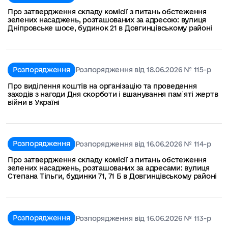
Про затвердження складу комісії з питань обстеження
зелених насаджень, розташованих за адресою: вулиця
Дніпровське шосе, будинок 21 в Довгинцівському районі
Розпорядження
Розпорядження від 18.06.2026 № 115-р
Про виділення коштів на організацію та проведення
заходів з нагоди Дня скорботи і вшанування пам`яті жертв
війни в Україні
Розпорядження
Розпорядження від 16.06.2026 № 114-р
Про затвердження складу комісії з питань обстеження
зелених насаджень, розташованих за адресами: вулиця
Степана Тільги, будинки 71, 71 Б в Довгинцівському районі
Розпорядження
Розпорядження від 16.06.2026 № 113-р