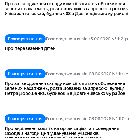
Про затвердження складу комісії з питань обстеження
зелених насаджень, розташованих за адресою: проспект
Університетський, будинок 68 в Довгинцівському районі
Розпорядження
Розпорядження від 15.06.2026 № 112-р
Про перевезення дітей
Розпорядження
Розпорядження від 08.06.2026 № 111-р
Про затвердження складу комісії з питань обстеження
зелених насаджень, розташованих за адресою: вулиця
Петра Дорошенка, будинок 3 в Довгинцівському районі
Розпорядження
Розпорядження від 08.06.2026 № 110-р
Про виділення коштів на організацію та проведення
заходів з нагоди Дня ушанування учасників