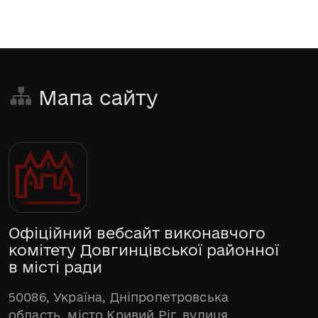
Мапа сайту
Офіційний вебсайт виконавчого
комітету Довгинцівської районної
в місті ради
50086, Україна, Дніпропетровська
область, місто Кривий Ріг, вулиця