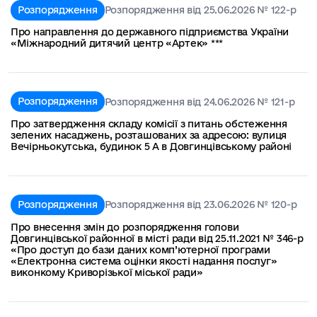
Розпорядження
Розпорядження від 25.06.2026 № 122-р
Про направлення до державного підприємства України
«Міжнародний дитячий центр «Артек» ***
Розпорядження
Розпорядження від 24.06.2026 № 121-р
Про затвердження складу комісії з питань обстеження
зелених насаджень, розташованих за адресою: вулиця
Вечірньокутська, будинок 5 А в Довгинцівському районі
Розпорядження
Розпорядження від 23.06.2026 № 120-р
Про внесення змін до розпорядження голови
Довгинцівської районної в місті ради від 25.11.2021 № 346-р
«Про доступ до бази даних комп’ютерної програми
«Електронна система оцінки якості надання послуг»
виконкому Криворізької міської ради»