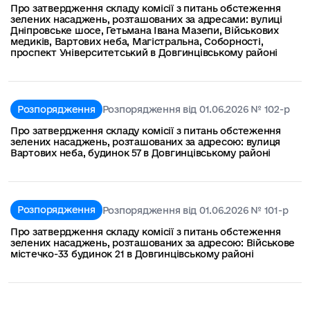
Про затвердження складу комісії з питань обстеження
зелених насаджень, розташованих за адресами: вулиці
Дніпровське шосе, Гетьмана Івана Мазепи, Військових
медиків, Вартових неба, Магістральна, Соборності,
проспект Університетський в Довгинцівському районі
Розпорядження
Розпорядження від 01.06.2026 № 102-р
Про затвердження складу комісії з питань обстеження
зелених насаджень, розташованих за адресою: вулиця
Вартових неба, будинок 57 в Довгинцівському районі
Розпорядження
Розпорядження від 01.06.2026 № 101-р
Про затвердження складу комісії з питань обстеження
зелених насаджень, розташованих за адресою: Військове
містечко-33 будинок 21 в Довгинцівському районі