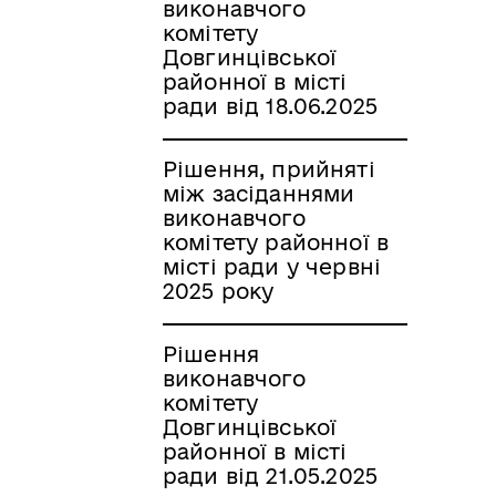
виконавчого
комітету
Довгинцівської
районної в місті
ради від 18.06.2025
Рішення, прийняті
між засіданнями
виконавчого
комітету районної в
місті ради у червні
2025 року
Рішення
виконавчого
комітету
Довгинцівської
районної в місті
ради від 21.05.2025