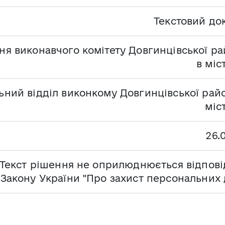
Текстовий до
ня виконавчого комітету Довгинцівської ра
в міс
ьний відділ виконкому Довгинцівської райо
міс
26.
Текст рішення не оприлюднюється відпові
Закону України "Про захист персональних 