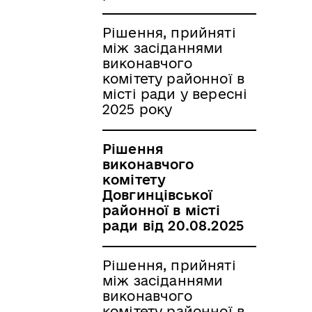
Рішення, прийняті
між засіданнями
виконавчого
комітету районної в
місті ради у вересні
2025 року
Рішення
виконавчого
комітету
Довгинцівської
районної в місті
ради від 20.08.2025
Рішення, прийняті
між засіданнями
виконавчого
комітету районної в