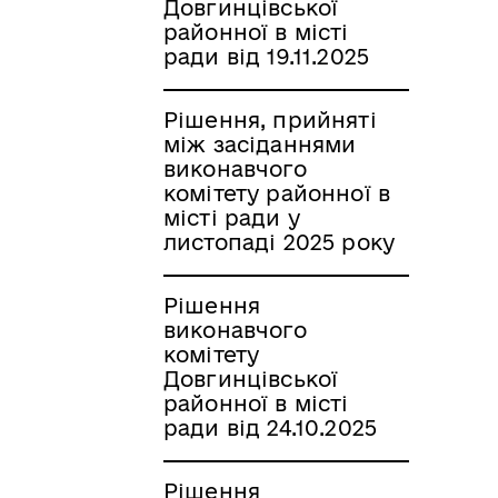
Довгинцівської
районної в місті
ради від 19.11.2025
Рішення, прийняті
між засіданнями
виконавчого
комітету районної в
місті ради у
листопаді 2025 року
Рішення
виконавчого
комітету
Довгинцівської
районної в місті
ради від 24.10.2025
Рішення