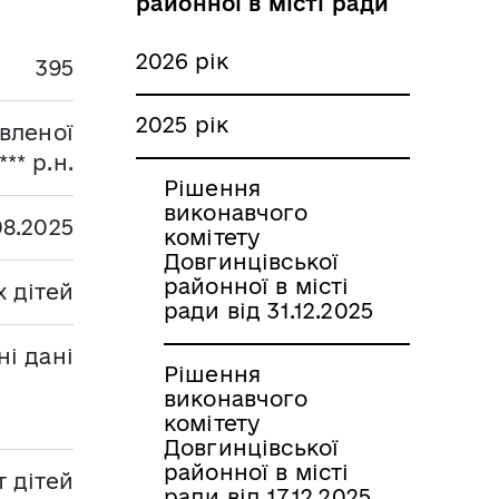
районної в місті ради
2026 рік
395
2025 рік
вленої
** р.н.
Рішення
виконавчого
08.2025
комітету
Довгинцівської
районної в місті
 дітей
ради від 31.12.2025
і дані
Рішення
виконавчого
комітету
Довгинцівської
районної в місті
т дітей
ради від 17.12.2025