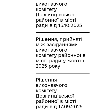
виконавчого
комітету
Довгинцівської
районної в місті
ради від 15.10.2025
Рішення, прийняті
між засіданнями
виконавчого
комітету районної в
місті ради у жовтні
2025 року
Рішення
виконавчого
комітету
Довгинцівської
районної в місті
ради від 17.09.2025