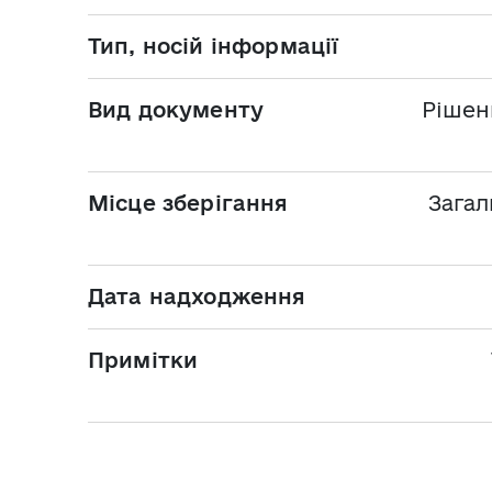
Тип, носій інформації
Вид документу
Рішен
Місце зберігання
Загал
Дата надходження
Примітки