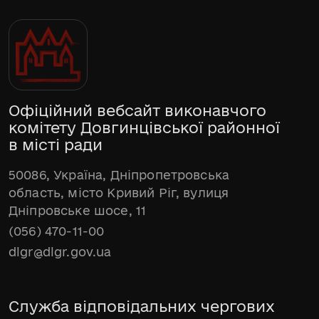
Офіційний вебсайт виконавчого
комітету Довгинцівської районної
в місті ради
50086, Україна, Дніпропетровська
область, місто Кривий Ріг, вулиця
Дніпровське шосе, 11
(056) 470-11-00
dlgr@dlgr.gov.ua
Служба відповідальних чергових