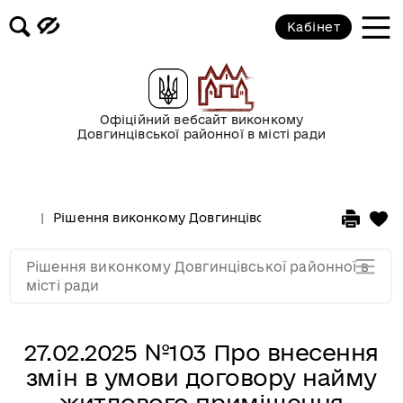
2017 рік
Кабінет
2016 рік
2015 рік
Офіційний вебсайт виконкому
Довгинцівської районної в місті ради
2014 рік
Рішення виконкому Довгинцівської районної в місті
2013 рік
Рішення виконкому Довгинцівської районної в
2012 рік
місті ради
27.02.2025 №103 Про внесення
змін в умови договору найму
житлового приміщення