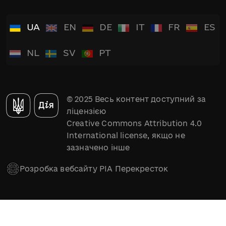
UA
EN
DE
IT
FR
ES
NL
SV
PT
© 2025 Весь контент доступний за
ліцензією
Creative Commons Attribution 4.0
International license, якщо не
зазначено інше
Розробка вебсайту РІА Перекресток