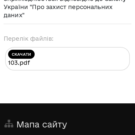
України "Про захист персональних
даних"
Перелік файлів:
СКАЧАТИ
103
.pdf
Мапа сайту