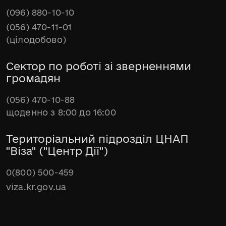
(096) 880-10-10
(056) 470-11-01
(цілодобово)
Сектор по роботі зі зверненнями
громадян
(056) 470-10-88
щоденно з 8:00 до 16:00
Територіальний підрозділ ЦНАП
"Віза" ("Центр Дії")
0(800) 500-459
viza.kr.gov.ua