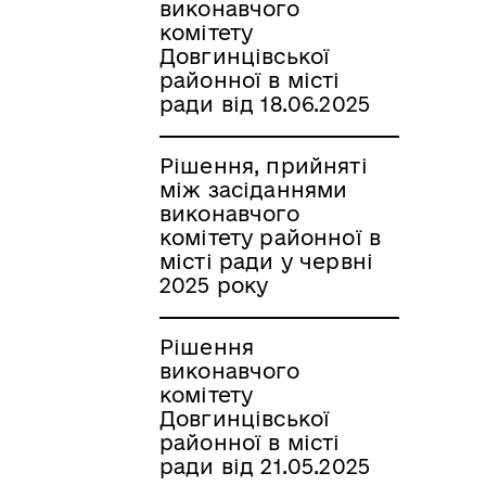
виконавчого
комітету
Довгинцівської
районної в місті
ради від 18.06.2025
Рішення, прийняті
між засіданнями
виконавчого
комітету районної в
місті ради у червні
2025 року
Рішення
виконавчого
комітету
Довгинцівської
районної в місті
ради від 21.05.2025