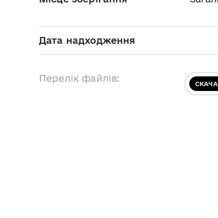
Дата надходження
Перелік файлів:
СКАЧА