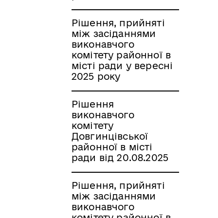
Рішення, прийняті
між засіданнями
виконавчого
комітету районної в
місті ради у вересні
2025 року
Рішення
виконавчого
комітету
Довгинцівської
районної в місті
ради від 20.08.2025
Рішення, прийняті
між засіданнями
виконавчого
комітету районної в