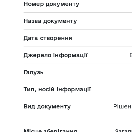
Номер документу
Назва документу
Дата створення
Джерело інформації
Галузь
Тип, носій інформації
Вид документу
Рішен
Місце зберігання
Загал