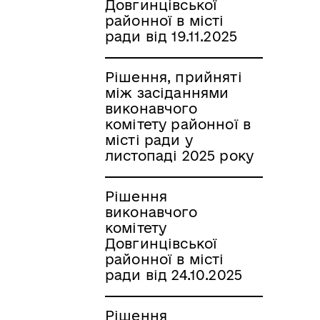
Довгинцівської
районної в місті
ради від 19.11.2025
Рішення, прийняті
між засіданнями
виконавчого
комітету районної в
місті ради у
листопаді 2025 року
Рішення
виконавчого
комітету
Довгинцівської
районної в місті
ради від 24.10.2025
Рішення