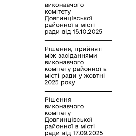
виконавчого
комітету
Довгинцівської
районної в місті
ради від 15.10.2025
Рішення, прийняті
між засіданнями
виконавчого
комітету районної в
місті ради у жовтні
2025 року
Рішення
виконавчого
комітету
Довгинцівської
районної в місті
ради від 17.09.2025