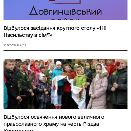
Відбулося засідання круглого столу «Ні!
Насильству в сім’ї»
21 жовтня 2013
Відбулося освячення нового величного
православного храму на честь Різдва
Христового