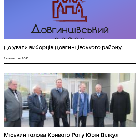
До уваги виборців Довгинцівського району!
24 жовтня 2013
Міський голова Кривого Рогу Юрій Вілкул