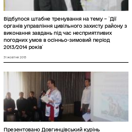
Відбулося штабне тренування на тему – `Дії
органів управління цивільного захисту району з
виконання завдань під час несприятливих
погодних умов в осінньо-зимовий період
2013/2014 років`
31 жовтня 2013
Презентовано Довгинцівський курінь