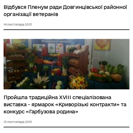
Відбувся Пленум ради Довгинцівської районної
організації ветеранів
14 листопада 2013
Пройшла традиційна XVIII спеціалізована
виставка - ярмарок «Криворізькі контракти» та
конкурс «Гарбузова родина»
13 листопада 2013