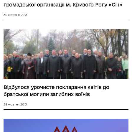
громадської організації м. Кривого Рогу «Січ»
30 жовтня 2013
Відбулося урочисте покладання квітів до
братської могили загиблих воїнів
28 жовтня 2013