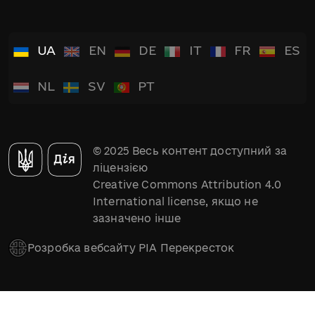
UA
EN
DE
IT
FR
ES
NL
SV
PT
© 2025 Весь контент доступний за
ліцензією
Creative Commons Attribution 4.0
International license, якщо не
зазначено інше
Розробка вебсайту РІА Перекресток