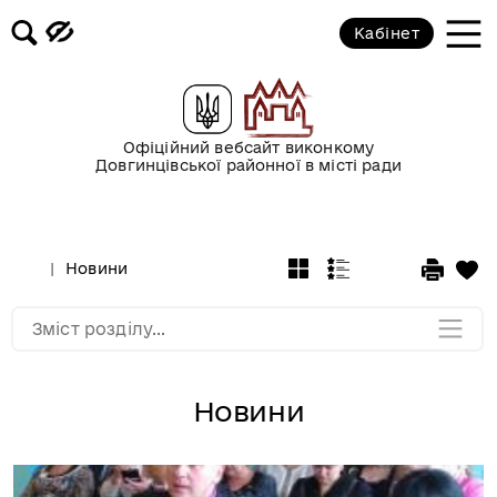
Кабінет
Новини
Офіційний вебсайт виконкому
Оголошення
Довгинцівської районної в місті ради
Безоплатна вторинна правова
допомога
Новини
Мапа розділу
Зміст розділу...
Новини