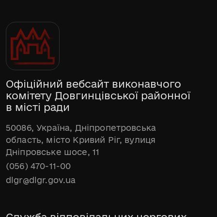
Офіційний вебсайт виконавчого
комітету Довгинцівської районної
в місті ради
50086, Україна, Дніпропетровська
область, місто Кривий Ріг, вулиця
Дніпровське шосе, 11
(056) 470-11-00
dlgr@dlgr.gov.ua