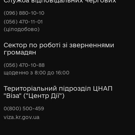
Служба відповідальних чергових
(096) 880-10-10
(056) 470-11-01
(цілодобово)
Сектор по роботі зі зверненнями
громадян
(056) 470-10-88
щоденно з 8:00 до 16:00
Територіальний підрозділ ЦНАП
"Віза" ("Центр Дії")
0(800) 500-459
viza.kr.gov.ua