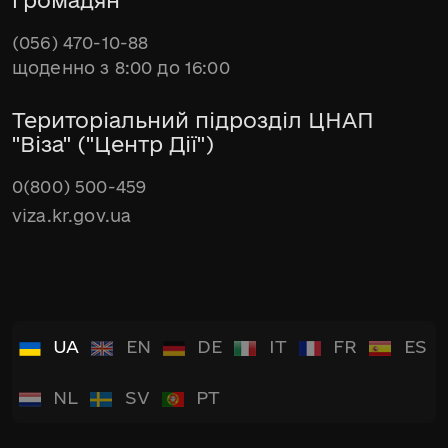
громадян
(056) 470-10-88
щоденно з 8:00 до 16:00
Територіальний підрозділ ЦНАП
"Віза" ("Центр Дії")
0(800) 500-459
viza.kr.gov.ua
UA
EN
DE
IT
FR
ES
NL
SV
PT