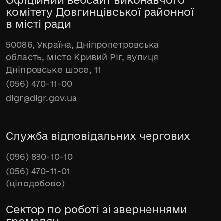
Офіційний вебсайт виконавчого
комітету Довгинцівської районної
в місті ради
50086, Україна, Дніпропетровська
область, місто Кривий Ріг, вулиця
Дніпровське шосе, 11
(056) 470-11-00
dlgr@dlgr.gov.ua
Служба відповідальних чергових
(096) 880-10-10
(056) 470-11-01
(цілодобово)
Сектор по роботі зі зверненнями