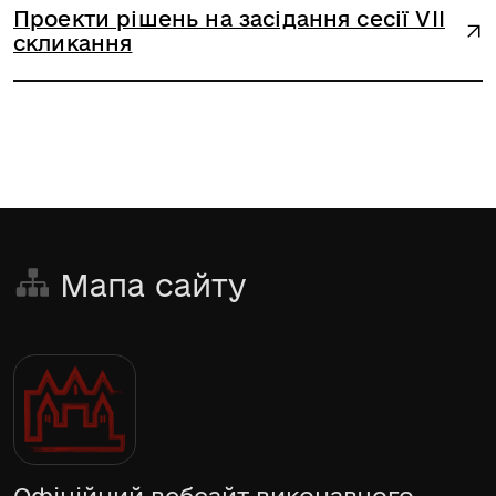
Проекти рішень на засідання сесії VIІ
скликання
Мапа сайту