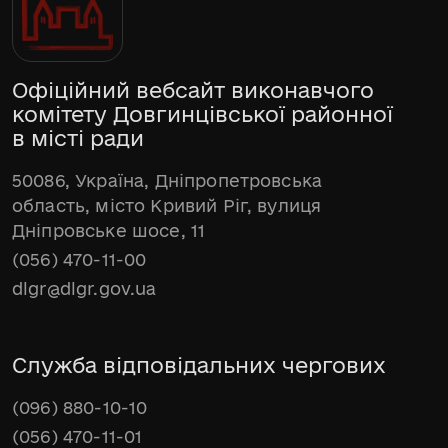
Офіційний вебсайт виконавчого
комітету Довгинцівської районної
в місті ради
50086, Україна, Дніпропетровська
область, місто Кривий Ріг, вулиця
Дніпровське шосе, 11
(056) 470-11-00
dlgr@dlgr.gov.ua
Служба відповідальних чергових
(096) 880-10-10
(056) 470-11-01