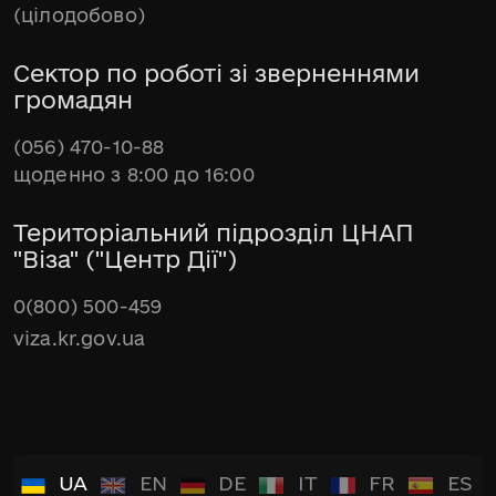
(цілодобово)
Сектор по роботі зі зверненнями
громадян
(056) 470-10-88
щоденно з 8:00 до 16:00
Територіальний підрозділ ЦНАП
"Віза" ("Центр Дії")
0(800) 500-459
viza.kr.gov.ua
UA
EN
DE
IT
FR
ES