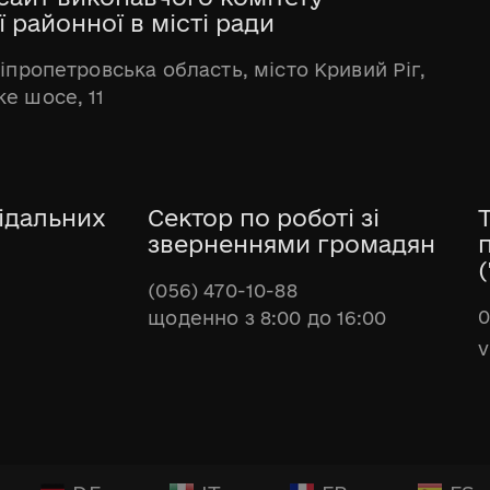
 районної в місті ради
ніпропетровська область, місто Кривий Ріг,
е шосе, 11
ідальних
Сектор по роботі зі
зверненнями громадян
(
(056) 470-10-88
0
щоденно з 8:00 до 16:00
v