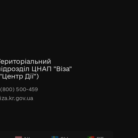
Територіальний
підрозділ ЦНАП "Віза"
"Центр Дії")
(800) 500-459
iza.kr.gov.ua