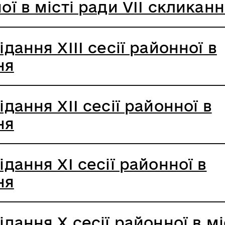
ї в місті ради VIІ скликан
дання XІІІ сесії районної в
ня
дання XІІ сесії районної в
ня
дання XІ сесії районної в
ня
дання X сесії районної в мі