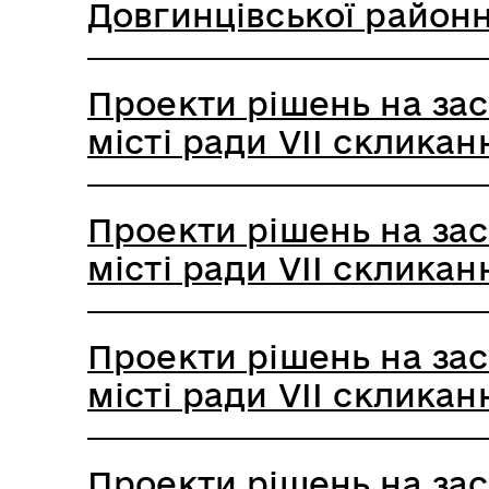
Довгинцівської районно
Проекти рішень на засі
місті ради VIІ скликан
Проекти рішень на засі
місті ради VIІ скликан
Проекти рішень на засі
місті ради VIІ скликан
Проекти рішень на засі