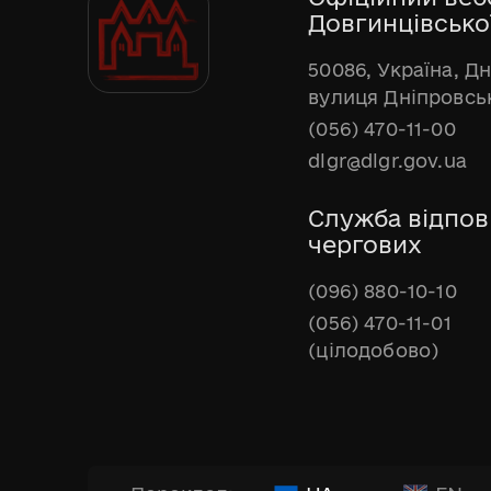
Довгинцівської
50086, Україна, Д
вулиця Дніпровськ
(056) 470-11-00
dlgr@dlgr.gov.ua
Служба відпов
чергових
(096) 880-10-10
(056) 470-11-01
(цілодобово)